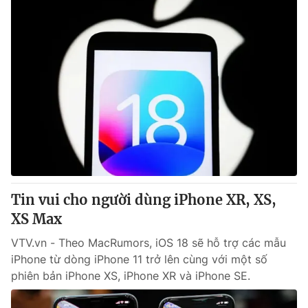
Tin vui cho người dùng iPhone XR, XS,
XS Max
VTV.vn - Theo MacRumors, iOS 18 sẽ hỗ trợ các mẫu
iPhone từ dòng iPhone 11 trở lên cùng với một số
phiên bản iPhone XS, iPhone XR và iPhone SE.