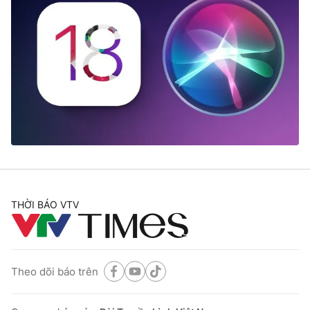
THỜI BÁO VTV
Theo dõi báo trên