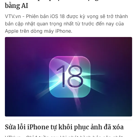
bằng AI
VTV.vn - Phiên bản iOS 18 được kỳ vọng sẽ trở thành
bản cập nhật quan trọng nhất từ trước đến nay của
Apple trên dòng máy iPhone.
Sửa lỗi iPhone tự khôi phục ảnh đã xóa