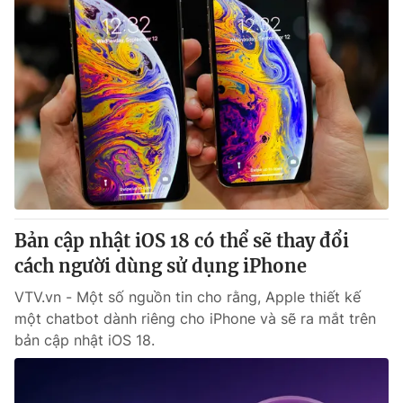
Bản cập nhật iOS 18 có thể sẽ thay đổi
cách người dùng sử dụng iPhone
VTV.vn - Một số nguồn tin cho rằng, Apple thiết kế
một chatbot dành riêng cho iPhone và sẽ ra mắt trên
bản cập nhật iOS 18.