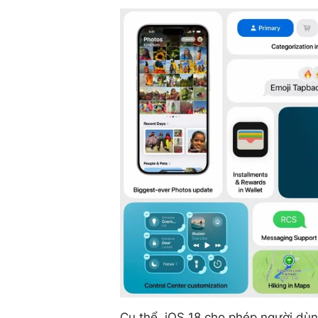
Cụ thể, iOS 18 cho phép người dùn