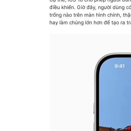
điều khiển. Giờ đây, người dùng c
trống nào trên màn hình chính, th
hay làm chúng lớn hơn để tạo ra tr