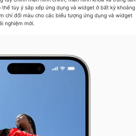
ó thể tùy ý sắp xếp ứng dụng và widget ở bất kỳ khoảng
ậm chí đổi màu cho các biểu tượng ứng dụng và widget
ải nghiệm mới.