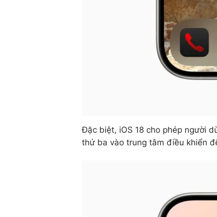
Đặc biệt, iOS 18 cho phép người d
thứ ba vào trung tâm điều khiển đ