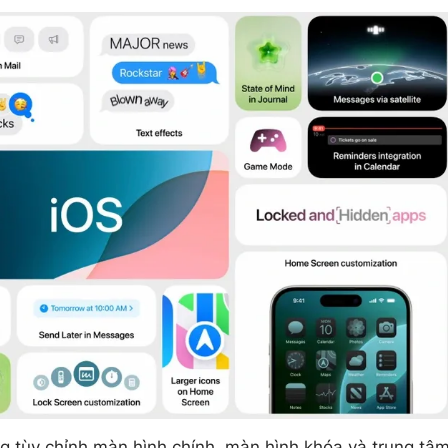
g tùy chỉnh màn hình chính, màn hình khóa và trung tâ