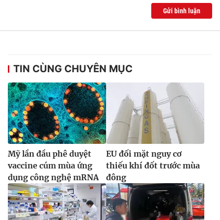
Gửi bình luận
TIN CÙNG CHUYÊN MỤC
Mỹ lần đầu phê duyệt
EU đối mặt nguy cơ
vaccine cúm mùa ứng
thiếu khí đốt trước mùa
dụng công nghệ mRNA
đông