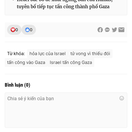
tuyên bố tiếp tục tấn công thành phố Gaza
0
0
Từ khóa:
hỏa lực của Israel
tử vong vì thiếu đói
tấn công vào Gaza
Israel tấn công Gaza
Bình luận
(
0
)