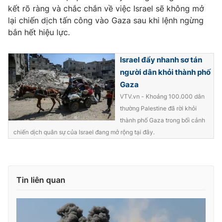
kết rõ ràng và chắc chắn về việc Israel sẽ không mở
lại chiến dịch tấn công vào Gaza sau khi lệnh ngừng
bắn hết hiệu lực.
Israel đẩy nhanh sơ tán
người dân khỏi thành phố
Gaza
VTV.vn - Khoảng 100.000 dân
thường Palestine đã rời khỏi
thành phố Gaza trong bối cảnh
chiến dịch quân sự của Israel đang mở rộng tại đây.
Tin liên quan