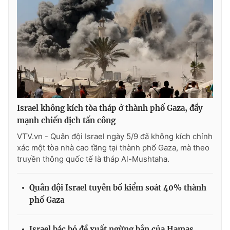
Israel không kích tòa tháp ở thành phố Gaza, đẩy
mạnh chiến dịch tấn công
VTV.vn - Quân đội Israel ngày 5/9 đã không kích chính
xác một tòa nhà cao tầng tại thành phố Gaza, mà theo
truyền thông quốc tế là tháp Al-Mushtaha.
Quân đội Israel tuyên bố kiểm soát 40% thành
phố Gaza
Israel bác bỏ đề xuất ngừng bắn của Hamas,