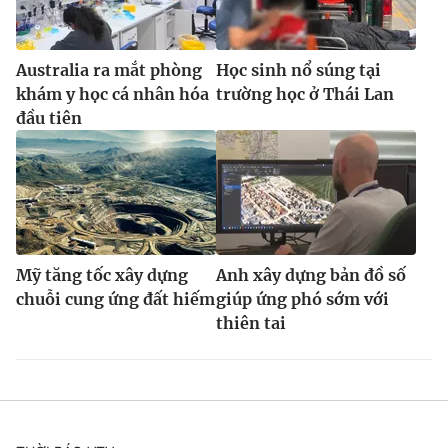
Australia ra mắt phòng
Học sinh nổ súng tại
khám y học cá nhân hóa
trường học ở Thái Lan
đầu tiên
Mỹ tăng tốc xây dựng
Anh xây dựng bản đồ số
chuỗi cung ứng đất hiếm
giúp ứng phó sớm với
thiên tai