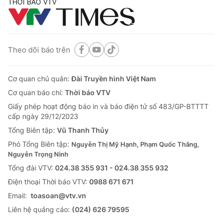
THỜI BÁO VTV
Theo dõi báo trên
Cơ quan chủ quản:
Đài Truyền hình Việt Nam
Cơ quan báo chí:
Thời báo VTV
Giấy phép hoạt động báo in và báo điện tử số 483/GP-BTTTT
cấp ngày 29/12/2023
Tổng Biên tập:
Vũ Thanh Thủy
Phó Tổng Biên tập:
Nguyễn Thị Mỹ Hạnh, Phạm Quốc Thắng,
Nguyễn Trọng Ninh
Tổng đài VTV:
024.38 355 931 - 024.38 355 932
Ðiện thoại Thời báo VTV:
0988 671 671
Email:
toasoan@vtv.vn
Liên hệ quảng cáo:
(024) 626 79595