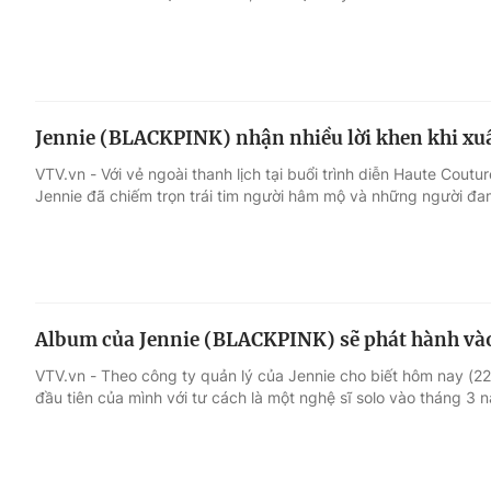
Jennie (BLACKPINK) nhận nhiều lời khen khi xuấ
VTV.vn - Với vẻ ngoài thanh lịch tại buổi trình diễn Haute Coutu
Jennie đã chiếm trọn trái tim người hâm mộ và những người đam
Album của Jennie (BLACKPINK) sẽ phát hành và
VTV.vn - Theo công ty quản lý của Jennie cho biết hôm nay (22
đầu tiên của mình với tư cách là một nghệ sĩ solo vào tháng 3 n