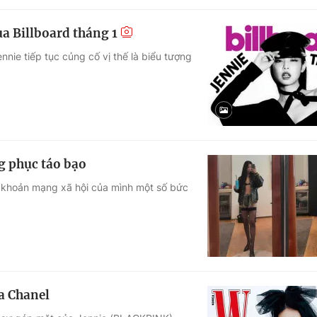
a Billboard tháng 1
nnie tiếp tục củng cố vị thế là biểu tượng
g phục táo bạo
ài khoản mạng xã hội của mình một số bức
ủa Chanel