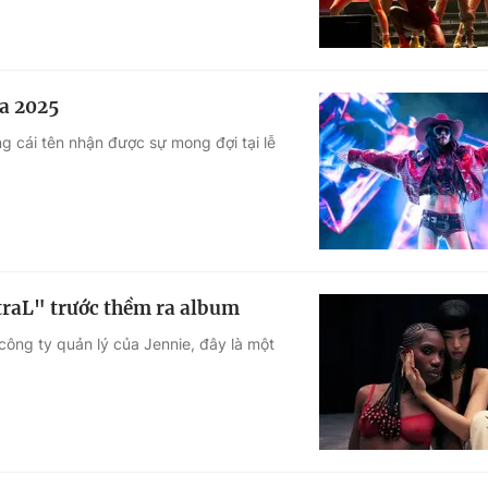
a 2025
g cái tên nhận được sự mong đợi tại lễ
raL" trước thềm ra album
công ty quản lý của Jennie, đây là một