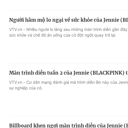
Người hâm mộ lo ngại về sức khỏe của Jennie 
VTV.vn - Nhiều người lo lắng sau những màn trình diễn gần đây
sức khỏe và chế độ ăn uống của cô đột ngột quay trở lại.
Màn trình diễn tuần 2 của Jennie (BLACKPINK) t
VTV.vn - Cư dân mạng đánh giá mà trình diễn lần này của Jennie
sự nghiệp của cô.
Billboard khen ngợi màn trình diễn của Jennie 