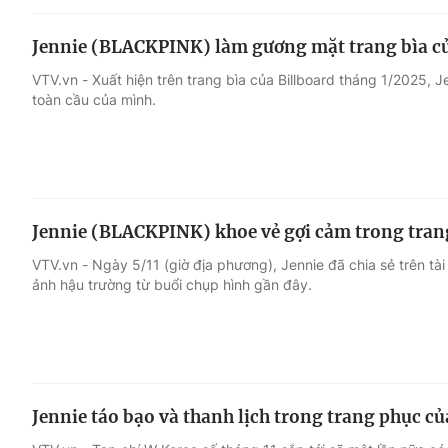
Jennie (BLACKPINK) làm gương mặt trang bìa củ
VTV.vn - Xuất hiện trên trang bìa của Billboard tháng 1/2025, Je
toàn cầu của mình.
Jennie (BLACKPINK) khoe vẻ gợi cảm trong tran
VTV.vn - Ngày 5/11 (giờ địa phương), Jennie đã chia sẻ trên t
ảnh hậu trường từ buổi chụp hình gần đây.
Jennie táo bạo và thanh lịch trong trang phục c