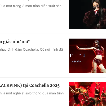
 là một trong 3 màn trình diễn xuất sắc
ảm giác như mơ"
m nhạc đình đám Coachella. Cô nói mình đã
LACKPINK) tại Coachella 2025
 là một nghệ sĩ solo thông qua màn trình