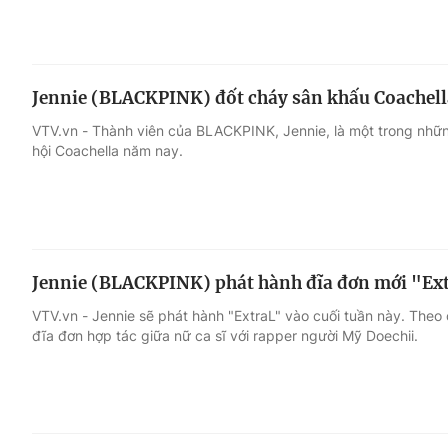
Jennie (BLACKPINK) đốt cháy sân khấu Coachell
VTV.vn - Thành viên của BLACKPINK, Jennie, là một trong nhữn
hội Coachella năm nay.
Jennie (BLACKPINK) phát hành đĩa đơn mới "Ext
VTV.vn - Jennie sẽ phát hành "ExtraL" vào cuối tuần này. Theo 
đĩa đơn hợp tác giữa nữ ca sĩ với rapper người Mỹ Doechii.