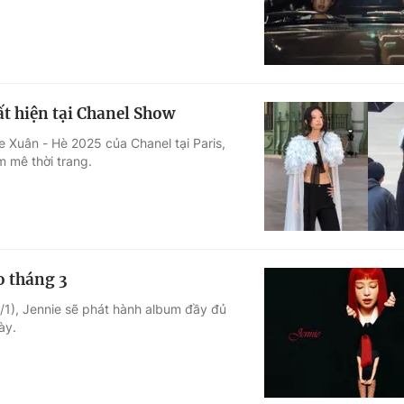
t hiện tại Chanel Show
re Xuân - Hè 2025 của Chanel tại Paris,
 mê thời trang.
o tháng 3
/1), Jennie sẽ phát hành album đầy đủ
ày.