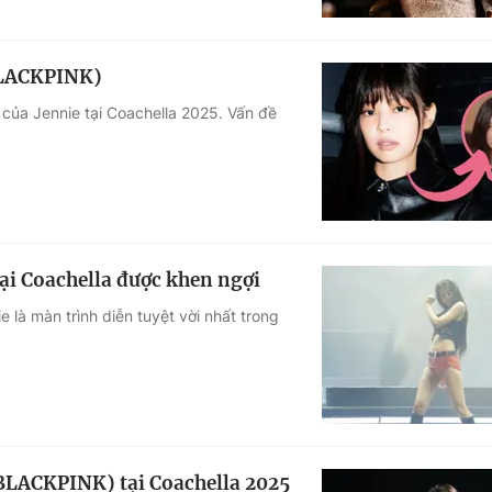
(BLACKPINK)
 của Jennie tại Coachella 2025. Vấn đề
ại Coachella được khen ngợi
 là màn trình diễn tuyệt vời nhất trong
(BLACKPINK) tại Coachella 2025