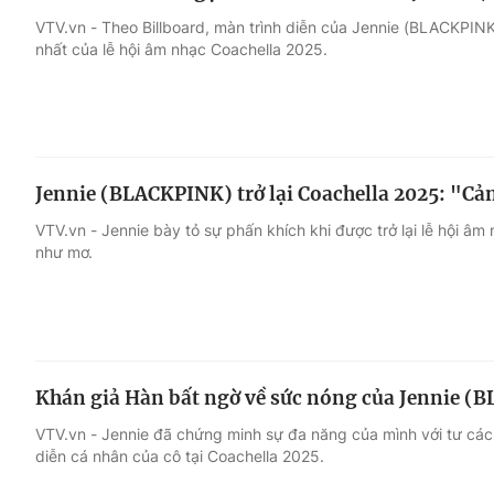
VTV.vn - Theo Billboard, màn trình diễn của Jennie (BLACKPINK)
nhất của lễ hội âm nhạc Coachella 2025.
Jennie (BLACKPINK) trở lại Coachella 2025: "C
VTV.vn - Jennie bày tỏ sự phấn khích khi được trở lại lễ hội â
như mơ.
Khán giả Hàn bất ngờ về sức nóng của Jennie (B
VTV.vn - Jennie đã chứng minh sự đa năng của mình với tư cách
diễn cá nhân của cô tại Coachella 2025.