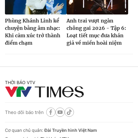
Phùng Khánh Linh kể
Anh trai vượt ngàn
chuyện bằng âm nhạc:
chông gai 2026 - Tập 6:
Khi cảm xúc trở thành
Loạt tiết mục đưa khán
điểm chạm
giả về miền hoài niệm
THỜI BÁO VTV
Theo dõi báo trên
Cơ quan chủ quản:
Đài Truyền hình Việt Nam