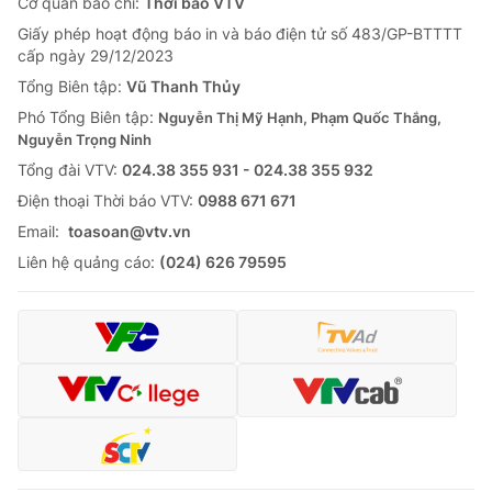
Cơ quan báo chí:
Thời báo VTV
Giấy phép hoạt động báo in và báo điện tử số 483/GP-BTTTT
cấp ngày 29/12/2023
Tổng Biên tập:
Vũ Thanh Thủy
Phó Tổng Biên tập:
Nguyễn Thị Mỹ Hạnh, Phạm Quốc Thắng,
Nguyễn Trọng Ninh
Tổng đài VTV:
024.38 355 931 - 024.38 355 932
Ðiện thoại Thời báo VTV:
0988 671 671
Email:
toasoan@vtv.vn
Liên hệ quảng cáo:
(024) 626 79595