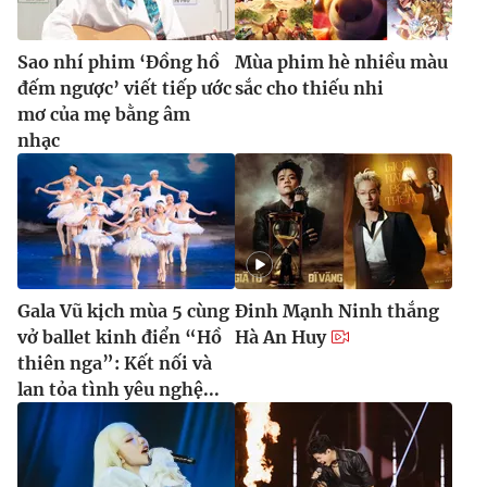
Sao nhí phim ‘Đồng hồ
Mùa phim hè nhiều màu
đếm ngược’ viết tiếp ước
sắc cho thiếu nhi
mơ của mẹ bằng âm
nhạc
Gala Vũ kịch mùa 5 cùng
Đinh Mạnh Ninh thắng
vở ballet kinh điển “Hồ
Hà An Huy
thiên nga”: Kết nối và
lan tỏa tình yêu nghệ...