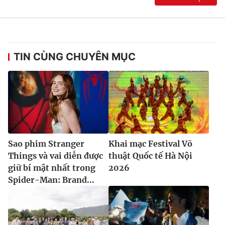
TIN CÙNG CHUYÊN MỤC
Sao phim Stranger
Khai mạc Festival Võ
Things và vai diễn được
thuật Quốc tế Hà Nội
giữ bí mật nhất trong
2026
Spider-Man: Brand...