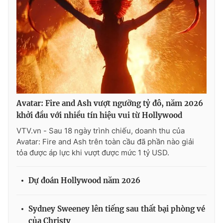
Avatar: Fire and Ash vượt ngưỡng tỷ đô, năm 2026
khởi đầu với nhiều tín hiệu vui từ Hollywood
VTV.vn - Sau 18 ngày trình chiếu, doanh thu của
Avatar: Fire and Ash trên toàn cầu đã phần nào giải
tỏa được áp lực khi vượt được mức 1 tỷ USD.
Dự đoán Hollywood năm 2026
Sydney Sweeney lên tiếng sau thất bại phòng vé
của Christy