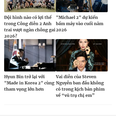
Đội hình nào có lợi thế
"Michael 2" dự kiến
trong Công diễn 2 Anh
bấm máy vào cuối năm
trai vượt ngàn chông gai
2026
2026?
Hyun Bin trở lại với
Vai diễn của Steven
"Made in Korea 2" cùng
Nguyễn ban đầu không
tham vọng lớn hơn
có trong kịch bản phim
về “vũ trụ chị em”