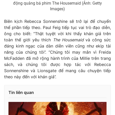
động quảng bá phim The Housemaid (Ảnh: Getty
Images)
Biên kịch Rebecca Sonnenshine sẽ trở lại để chuyển
thể phần tiếp theo. Paul Feig tiếp tục vai trò đạo diễn,
ông cho biết: “Thật tuyệt vời khi thấy khán giả trên
toàn thế giới yêu thích
The Housemaid
và công sức
đáng kinh ngạc của dàn diễn viên cũng như ekip tài
năng của chúng tôi”. “Chúng tôi may mắn vì Freida
McFadden đã mở rộng hành trình của Millie trên trang
sách, và chúng tôi được hợp tác với Rebecca
Sonnenshine và Lionsgate để mang câu chuyện tiếp
theo này đến với khán giả”.
Tin liên quan