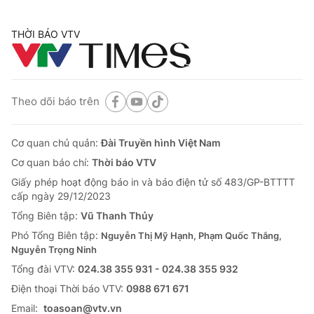
THỜI BÁO VTV
Theo dõi báo trên
Cơ quan chủ quản:
Đài Truyền hình Việt Nam
Cơ quan báo chí:
Thời báo VTV
Giấy phép hoạt động báo in và báo điện tử số 483/GP-BTTTT
cấp ngày 29/12/2023
Tổng Biên tập:
Vũ Thanh Thủy
Phó Tổng Biên tập:
Nguyễn Thị Mỹ Hạnh, Phạm Quốc Thắng,
Nguyễn Trọng Ninh
Tổng đài VTV:
024.38 355 931 - 024.38 355 932
Ðiện thoại Thời báo VTV:
0988 671 671
Email:
toasoan@vtv.vn