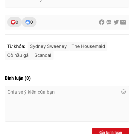
0
0
Từ khóa:
Sydney Sweeney
The Housemaid
Cô hầu gái
Scandal
Bình luận
(
0
)
Gửi bình luận