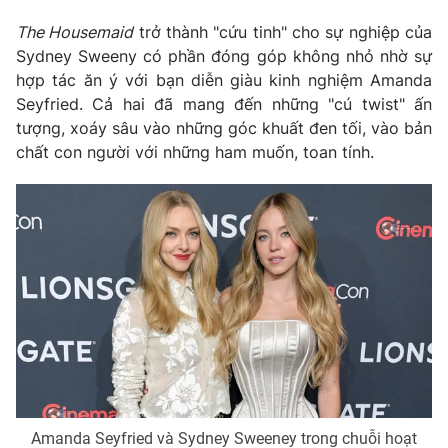
The Housemaid
trở thành "cứu tinh" cho sự nghiệp của
Sydney Sweeny có phần đóng góp không nhỏ nhờ sự
hợp tác ăn ý với bạn diễn giàu kinh nghiệm Amanda
Seyfried. Cả hai đã mang đến những "cú twist" ấn
tượng, xoáy sâu vào những góc khuất đen tối, vào bản
chất con người với những ham muốn, toan tính.
Amanda Seyfried và Sydney Sweeney trong chuỗi hoạt