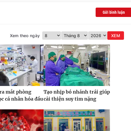
Gửi bình luận
Xem theo ngày
XEM
 ra mắt phòng
Tạo nhịp bó nhánh trái giúp
c cá nhân hóa đầu
cải thiện suy tim nặng