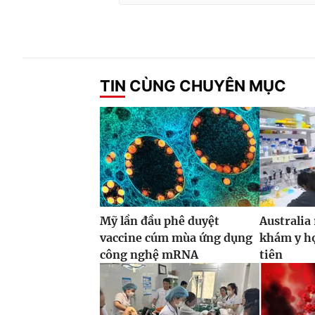
TIN CÙNG CHUYÊN MỤC
Mỹ lần đầu phê duyệt
Australia
vaccine cúm mùa ứng dụng
khám y họ
công nghệ mRNA
tiên