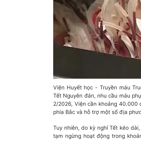
Viện Huyết học - Truyền máu Trun
Tết Nguyên đán, nhu cầu máu phục
2/2026, Viện cần khoảng 40.000 
phía Bắc và hỗ trợ một số địa ph
Tuy nhiên, do kỳ nghỉ Tết kéo dài
tạm ngừng hoạt động trong khoảng