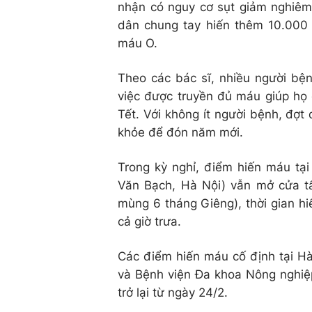
nhận có nguy cơ sụt giảm nghiêm 
dân chung tay hiến thêm 10.000 
máu O.
Theo các bác sĩ, nhiều người bện
việc được truyền đủ máu giúp họ 
Tết. Với không ít người bệnh, đợt 
khỏe để đón năm mới.
Trong kỳ nghỉ, điểm hiến máu tạ
Văn Bạch, Hà Nội) vẫn mở cửa t
mùng 6 tháng Giêng), thời gian h
cả giờ trưa.
Các điểm hiến máu cố định tại H
và Bệnh viện Đa khoa Nông nghiệ
trở lại từ ngày 24/2.