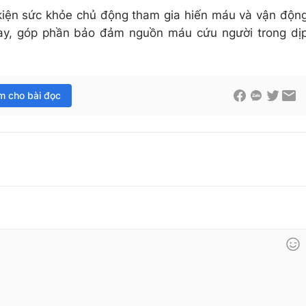
kiện sức khỏe chủ động tham gia hiến máu và vận độn
tay, góp phần bảo đảm nguồn máu cứu người trong dị
im cho bài đọc