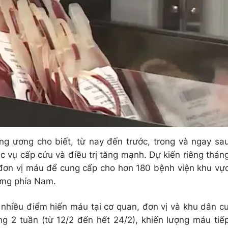
g ương cho biết, từ nay đến trước, trong và ngay sa
 vụ cấp cứu và điều trị tăng mạnh. Dự kiến riêng thán
đơn vị máu để cung cấp cho hơn 180 bệnh viện khu vự
ương phía Nam.
, nhiều điểm hiến máu tại cơ quan, đơn vị và khu dân c
 2 tuần (từ 12/2 đến hết 24/2), khiến lượng máu tiế