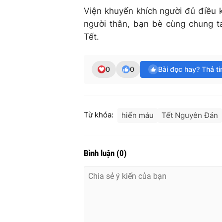
Viện khuyến khích người đủ điều 
người thân, bạn bè cùng chung 
Tết.
0
0
Bài đọc hay? Thả t
Từ khóa:
hiến máu
Tết Nguyên Đán
Bình luận
(
0
)