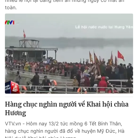
nhiều lễ hội lại đang tiềm ẩn những nguy cơ mất an
toàn.
Hàng chục nghìn người về Khai hội chùa
Hương
VTV.vn - Hôm nay 13/2 tức mồng 6 Tết Bính Thân,
hàng chục nghìn người đã đổ về huyện Mỹ Đức, Hà