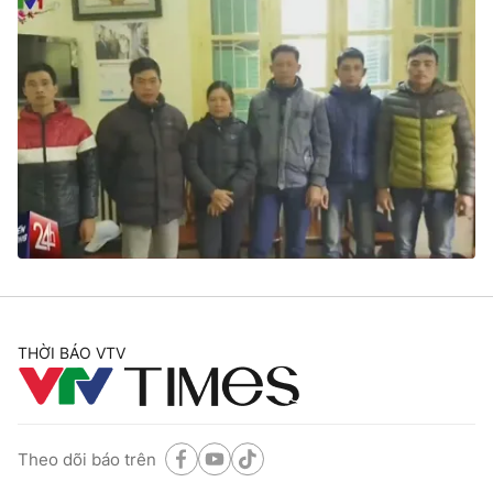
THỜI BÁO VTV
Theo dõi báo trên