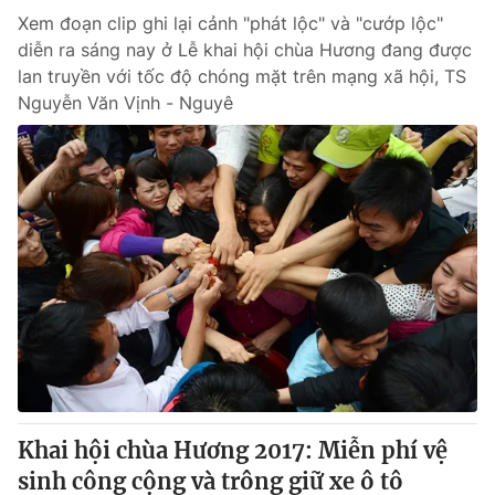
Xem đoạn clip ghi lại cảnh "phát lộc" và "cướp lộc"
diễn ra sáng nay ở Lễ khai hội chùa Hương đang được
lan truyền với tốc độ chóng mặt trên mạng xã hội, TS
Nguyễn Văn Vịnh - Nguyê
Khai hội chùa Hương 2017: Miễn phí vệ
sinh công cộng và trông giữ xe ô tô