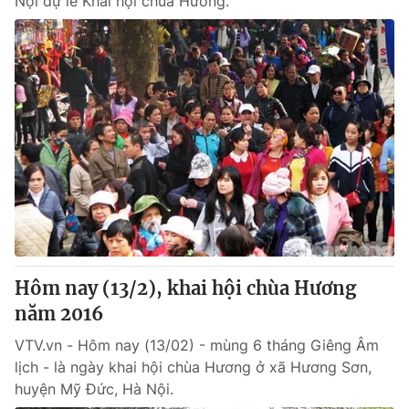
Nội dự lễ Khai hội chùa Hương.
Hôm nay (13/2), khai hội chùa Hương
năm 2016
VTV.vn - Hôm nay (13/02) - mùng 6 tháng Giêng Âm
lịch - là ngày khai hội chùa Hương ở xã Hương Sơn,
huyện Mỹ Đức, Hà Nội.