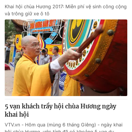
Khai hội chùa Hương 2017: Miễn phí vệ sinh công cộng
và trông giữ xe ô tô
5 vạn khách trẩy hội chùa Hương ngày
khai hội
VTV.vn - Hôm qua (mùng 6 tháng Giêng) - ngày khai
hội chùa Hương, ước tính đã có khoảng 5 vạn du