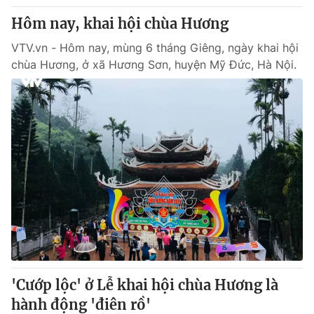
Hôm nay, khai hội chùa Hương
VTV.vn - Hôm nay, mùng 6 tháng Giêng, ngày khai hội
chùa Hương, ở xã Hương Sơn, huyện Mỹ Đức, Hà Nội.
'Cướp lộc' ở Lễ khai hội chùa Hương là
hành động 'điên rồ'