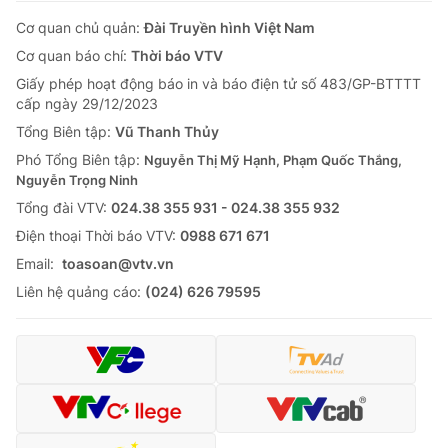
Cơ quan chủ quản:
Đài Truyền hình Việt Nam
Cơ quan báo chí:
Thời báo VTV
Giấy phép hoạt động báo in và báo điện tử số 483/GP-BTTTT
cấp ngày 29/12/2023
Tổng Biên tập:
Vũ Thanh Thủy
Phó Tổng Biên tập:
Nguyễn Thị Mỹ Hạnh, Phạm Quốc Thắng,
Nguyễn Trọng Ninh
Tổng đài VTV:
024.38 355 931 - 024.38 355 932
Ðiện thoại Thời báo VTV:
0988 671 671
Email:
toasoan@vtv.vn
Liên hệ quảng cáo:
(024) 626 79595