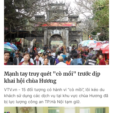
Mạnh tay truy quét "cò mồi" trước dịp
khai hội chùa Hương
VTV.vn - 15 đối tượng có hành vi “cò mồi”, lôi kéo du
khách sử dụng các dịch vụ tại khu vực chùa Hương đã
bị lực lượng công an TP.Hà Nội tạm giữ.