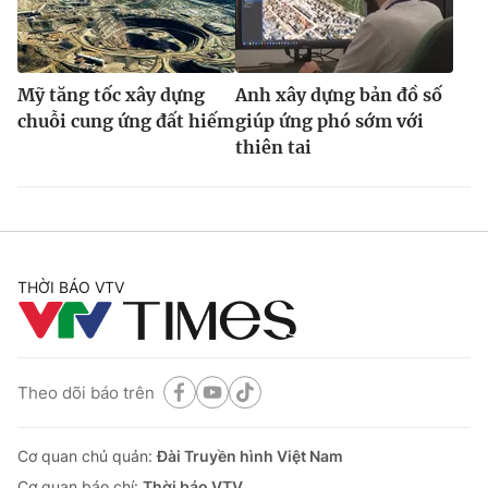
Mỹ tăng tốc xây dựng
Anh xây dựng bản đồ số
chuỗi cung ứng đất hiếm
giúp ứng phó sớm với
thiên tai
THỜI BÁO VTV
Theo dõi báo trên
Cơ quan chủ quản:
Đài Truyền hình Việt Nam
Cơ quan báo chí:
Thời báo VTV