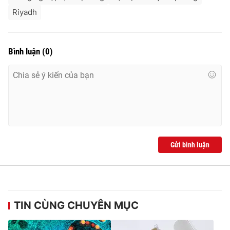
Riyadh
Bình luận
(
0
)
Gửi bình luận
TIN CÙNG CHUYÊN MỤC