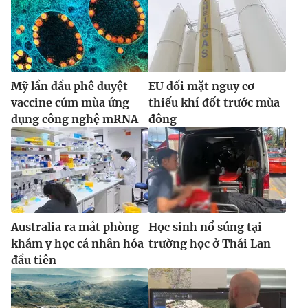
Mỹ lần đầu phê duyệt
EU đối mặt nguy cơ
vaccine cúm mùa ứng
thiếu khí đốt trước mùa
dụng công nghệ mRNA
đông
Australia ra mắt phòng
Học sinh nổ súng tại
khám y học cá nhân hóa
trường học ở Thái Lan
đầu tiên