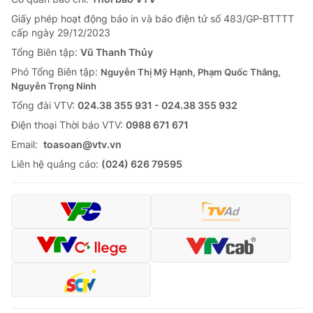
Giấy phép hoạt động báo in và báo điện tử số 483/GP-BTTTT
cấp ngày 29/12/2023
Tổng Biên tập:
Vũ Thanh Thủy
Phó Tổng Biên tập:
Nguyễn Thị Mỹ Hạnh, Phạm Quốc Thắng,
Nguyễn Trọng Ninh
Tổng đài VTV:
024.38 355 931 - 024.38 355 932
Ðiện thoại Thời báo VTV:
0988 671 671
Email:
toasoan@vtv.vn
Liên hệ quảng cáo:
(024) 626 79595