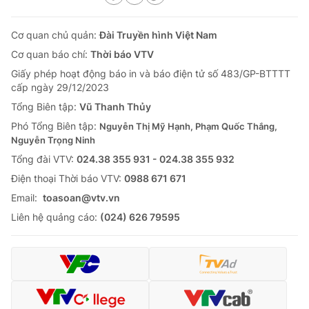
Cơ quan chủ quản:
Đài Truyền hình Việt Nam
Cơ quan báo chí:
Thời báo VTV
Giấy phép hoạt động báo in và báo điện tử số 483/GP-BTTTT
cấp ngày 29/12/2023
Tổng Biên tập:
Vũ Thanh Thủy
Phó Tổng Biên tập:
Nguyễn Thị Mỹ Hạnh, Phạm Quốc Thắng,
Nguyễn Trọng Ninh
Tổng đài VTV:
024.38 355 931 - 024.38 355 932
Ðiện thoại Thời báo VTV:
0988 671 671
Email:
toasoan@vtv.vn
Liên hệ quảng cáo:
(024) 626 79595