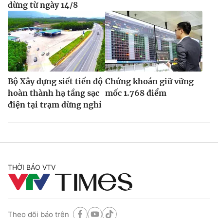
dừng từ ngày 14/8
Bộ Xây dựng siết tiến độ
Chứng khoán giữ vững
hoàn thành hạ tầng sạc
mốc 1.768 điểm
điện tại trạm dừng nghỉ
THỜI BÁO VTV
Theo dõi báo trên