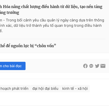
 Hóa nâng chất lượng điều hành từ dữ liệu, tạo nền tảng
ăng trưởng
n - Trong bối cảnh yêu cầu quản lý ngày càng dựa trên thông
hính xác, dữ liệu trở thành yếu tố quan trọng trong điều hành
ế.
thể để nguồn lực bị “chôn vốn”
im cho bài đọc
 hoạch phát triển
đại hội đại biểu
kinh tế - xã hội