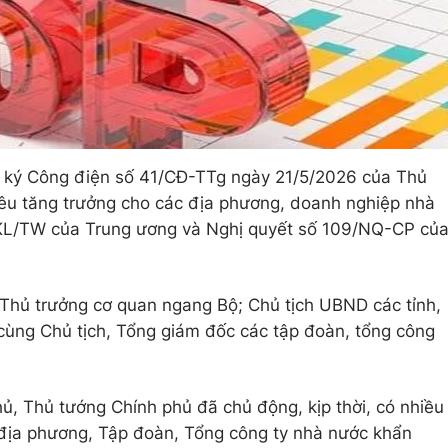
ký Công điện số 41/CĐ-TTg ngày 21/5/2026 của Thủ
tiêu tăng trưởng cho các địa phương, doanh nghiệp nhà
-KL/TW của Trung ương và Nghị quyết số 109/NQ-CP củ
 Thủ trưởng cơ quan ngang Bộ; Chủ tịch UBND các tỉnh,
cùng Chủ tịch, Tổng giám đốc các tập đoàn, tổng công
ủ, Thủ tướng Chính phủ đã chủ động, kịp thời, có nhiều
 địa phương, Tập đoàn, Tổng công ty nhà nước khẩn