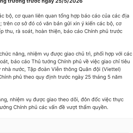
tăng trưởng trước ngày 25/5/2026
 các bộ, cơ quan liên quan tổng hợp báo cáo của các địa
; trên cơ sở đó có văn bản gửi xin ý kiến các bộ, cơ
ếp thu, rà soát, hoàn thiện, báo cáo Chính phủ trước
chức năng, nhiệm vụ được giao chủ trì, phối hợp với các
oát, báo cáo Thủ tướng Chính phủ về việc giao chỉ tiêu
y nhà nước, Tập đoàn Viễn thông Quân đội (Viettel)
hính phủ theo quy định trước ngày 25 tháng 5 năm
ng, nhiệm vụ được giao theo dõi, đôn đốc việc thực
tướng Chính phủ các vấn đề vượt thẩm quyền.