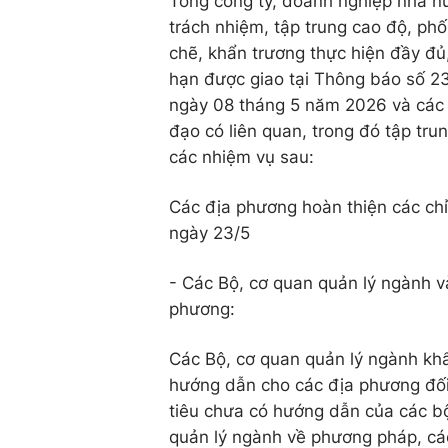
Tổng công ty, doanh nghiệp nhà n
trách nhiệm, tập trung cao độ, phố
chẽ, khẩn trương thực hiện đầy đủ
hạn được giao tại Thông báo số 
ngày 08 tháng 5 năm 2026 và các 
đạo có liên quan, trong đó tập trun
các nhiệm vụ sau:
Các địa phương hoàn thiện các chỉ 
ngày 23/5
- Các Bộ, cơ quan quản lý ngành v
phương:
Các Bộ, cơ quan quản lý ngành kh
hướng dẫn cho các địa phương đối 
tiêu chưa có hướng dẫn của các b
quản lý ngành về phương pháp, cá