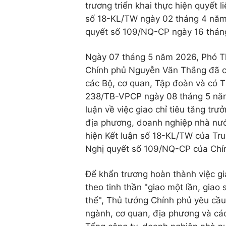
trương triển khai thực hiện quyết li
số 18-KL/TW ngày 02 tháng 4 năm
quyết số 109/NQ-CP ngày 16 thán
Ngày 07 tháng 5 năm 2026, Phó T
Chính phủ Nguyễn Văn Thắng đã ch
các Bộ, cơ quan, Tập đoàn và có 
238/TB-VPCP ngày 08 tháng 5 nă
luận về việc giao chỉ tiêu tăng trư
địa phương, doanh nghiệp nhà nư
hiện Kết luận số 18-KL/TW của Tr
Nghị quyết số 109/NQ-CP của Chí
Để khẩn trương hoàn thành việc gia
theo tinh thần "giao một lần, giao
thể", Thủ tướng Chính phủ yêu cầu
ngành, cơ quan, địa phương và cá