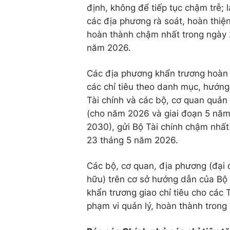
định, không để tiếp tục chậm trễ; 
các địa phương rà soát, hoàn thiện 
hoàn thành chậm nhất trong ngày 
năm 2026.
Các địa phương khẩn trương hoàn 
các chỉ tiêu theo danh mục, hướn
Tài chính và các bộ, cơ quan quản
(cho năm 2026 và giai đoạn 5 nă
2030), gửi Bộ Tài chính chậm nhất
23 tháng 5 năm 2026.
Các bộ, cơ quan, địa phương (đại 
hữu) trên cơ sở hướng dẫn của Bộ 
khẩn trương giao chỉ tiêu cho các
phạm vi quản lý, hoàn thành tron