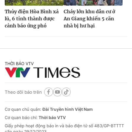
Thủy điện Hòa Bình xả
Cháy lớn khu dân cư ở
lũ, 6 tỉnh thành được
An Giang khiến 5 căn
cảnh báo ứng phó
nhà bị hư hại
THỜI BÁO VTV
Theo dõi báo trên
Cơ quan chủ quản:
Đài Truyền hình Việt Nam
Cơ quan báo chí:
Thời báo VTV
Giấy phép hoạt động báo in và báo điện tử số 483/GP-BTTTT
cấp ngày 29/12/2023