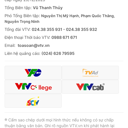
Tổng Biên tập:
Vũ Thanh Thủy
Phó Tổng Biên tập:
Nguyễn Thị Mỹ Hạnh, Phạm Quốc Thắng,
Nguyễn Trọng Ninh
Tổng đài VTV:
024.38 355 931 - 024.38 355 932
Ðiện thoại Thời báo VTV:
0988 671 671
Email:
toasoan@vtv.vn
Liên hệ quảng cáo:
(024) 626 79595
® Cấm sao chép dưới mọi hình thức nếu không có sự chấp
thuận bằng văn bản. Ghi rõ nguồn VTV.vn khi phát hành lại