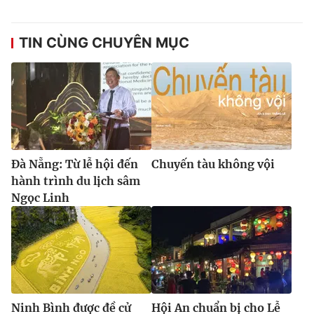
TIN CÙNG CHUYÊN MỤC
Đà Nẵng: Từ lễ hội đến
Chuyến tàu không vội
hành trình du lịch sâm
Ngọc Linh
Ninh Bình được đề cử
Hội An chuẩn bị cho Lễ