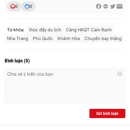
0
0
Từ khóa:
thúc đẩy du lịch
Cảng HKQT Cam Ranh
Nha Trang
Phú Quốc
Khánh Hòa
Chuyến bay thẳng
Bình luận
(
0
)
Gửi bình luận