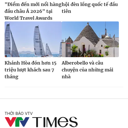
"Điểm đến mới nổi hàng
hội đèn lồng quốc tế đầu
đầu châu Á 2026" tại
tiên
World Travel Awards
Khánh Hòa đón hơn 15
Alberobello và câu
triệu lượt khách sau 7
chuyện của những mái
tháng
nhà
THỜI BÁO VTV