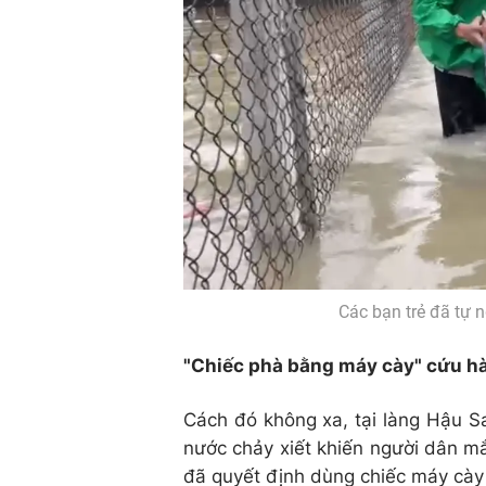
Các bạn trẻ đã tự 
"Chiếc phà bằng máy cày" cứu h
Cách đó không xa, tại làng Hậu S
nước chảy xiết khiến người dân m
đã quyết định dùng chiếc máy cày