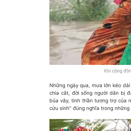
Khi cộng đồn
Những ngày qua, mưa lớn kéo dài 
chia cắt, đời sống người dân bị 
bủa vây, tinh thần tương trợ của
cứu sinh" đúng nghĩa trong những 