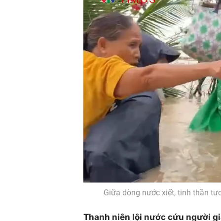
Giữa dòng nước xiết, tinh thần t
Thanh niên lội nước cứu người gi