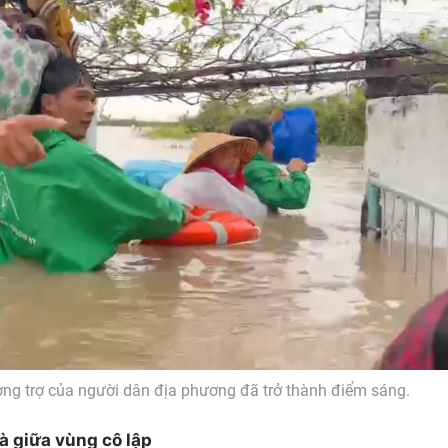
ương trợ của người dân địa phương đã trở thành điểm sáng.
à giữa vùng cô lập