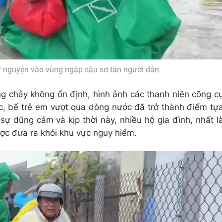
 nguyện vào vùng ngập sâu sơ tán người dân.
g chảy không ổn định, hình ảnh các thanh niên cõng c
ớc, bế trẻ em vượt qua dòng nước đã trở thành điểm tự
sự dũng cảm và kịp thời này, nhiều hộ gia đình, nhất l
ược đưa ra khỏi khu vực nguy hiểm.