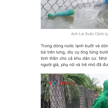
Anh Lai Xuân Cảnh tự
Trong dòng nước lạnh buốt và dòn
bà trên lưng, dìu cụ ông từng bư
tinh thần cho cả khu dân cư. Nhờ 
người già, phụ nữ và trẻ nhỏ đã đ