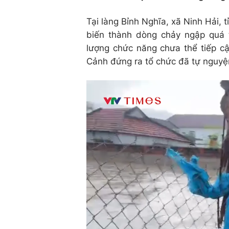
Tại làng Bỉnh Nghĩa, xã Ninh Hải,
biến thành dòng chảy ngập quá t
lượng chức năng chưa thể tiếp c
Cảnh đứng ra tổ chức đã tự nguyệ