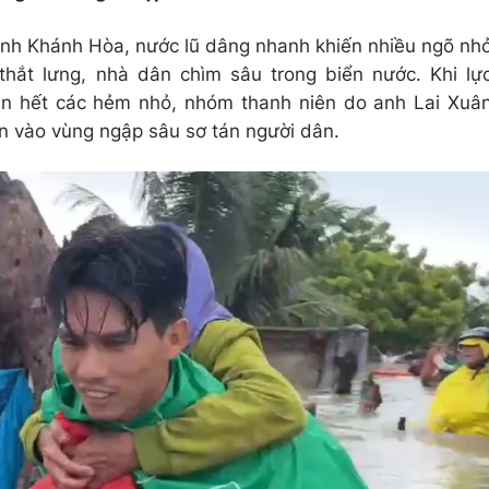
 tỉnh Khánh Hòa, nước lũ dâng nhanh khiến nhiều ngõ nh
hắt lưng, nhà dân chìm sâu trong biển nước. Khi lự
ận hết các hẻm nhỏ, nhóm thanh niên do anh Lai Xuâ
n vào vùng ngập sâu sơ tán người dân.