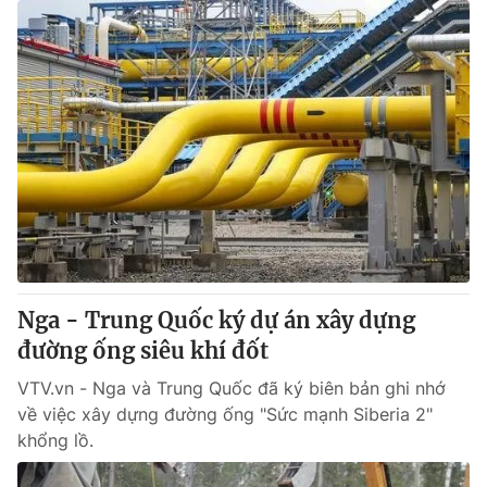
Nga - Trung Quốc ký dự án xây dựng
đường ống siêu khí đốt
VTV.vn - Nga và Trung Quốc đã ký biên bản ghi nhớ
về việc xây dựng đường ống "Sức mạnh Siberia 2"
khổng lồ.