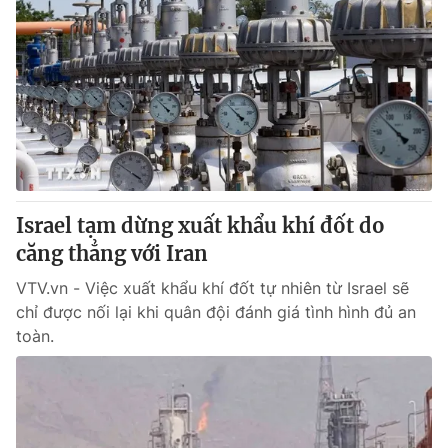
Israel tạm dừng xuất khẩu khí đốt do
căng thẳng với Iran
VTV.vn - Việc xuất khẩu khí đốt tự nhiên từ Israel sẽ
chỉ được nối lại khi quân đội đánh giá tình hình đủ an
toàn.