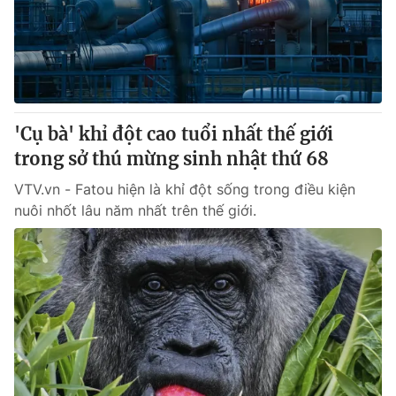
'Cụ bà' khỉ đột cao tuổi nhất thế giới
trong sở thú mừng sinh nhật thứ 68
VTV.vn - Fatou hiện là khỉ đột sống trong điều kiện
nuôi nhốt lâu năm nhất trên thế giới.