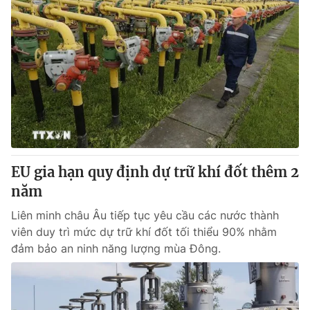
EU gia hạn quy định dự trữ khí đốt thêm 2
năm
Liên minh châu Âu tiếp tục yêu cầu các nước thành
viên duy trì mức dự trữ khí đốt tối thiểu 90% nhằm
đảm bảo an ninh năng lượng mùa Đông.