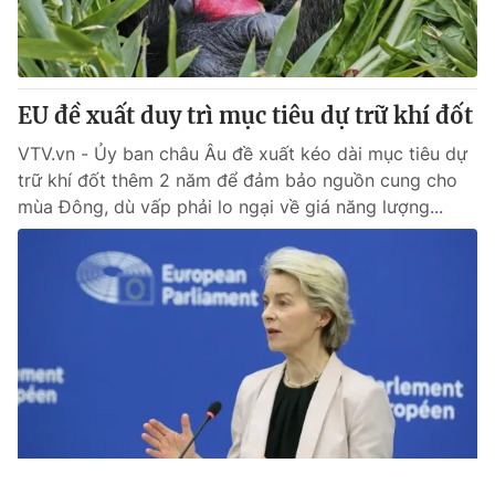
EU đề xuất duy trì mục tiêu dự trữ khí đốt
VTV.vn - Ủy ban châu Âu đề xuất kéo dài mục tiêu dự
trữ khí đốt thêm 2 năm để đảm bảo nguồn cung cho
mùa Đông, dù vấp phải lo ngại về giá năng lượng...