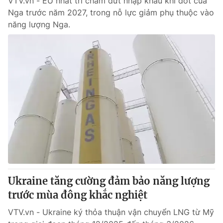
VTV.vn - EU nhất trí chấm dứt nhập khẩu khí đốt của
Nga trước năm 2027, trong nỗ lực giảm phụ thuộc vào
năng lượng Nga.
Ukraine tăng cường đảm bảo năng lượng
trước mùa đông khắc nghiệt
VTV.vn - Ukraine ký thỏa thuận vận chuyển LNG từ Mỹ