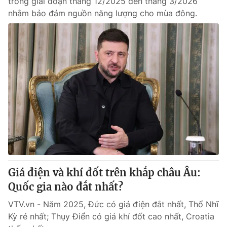
trong giai đoạn tháng 12/2025 đến tháng 3/2026
nhằm bảo đảm nguồn năng lượng cho mùa đông.
Giá điện và khí đốt trên khắp châu Âu:
Quốc gia nào đắt nhất?
VTV.vn - Năm 2025, Đức có giá điện đắt nhất, Thổ Nhĩ
Kỳ rẻ nhất; Thụy Điển có giá khí đốt cao nhất, Croatia