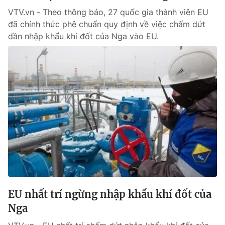
VTV.vn - Theo thông báo, 27 quốc gia thành viên EU
đã chính thức phê chuẩn quy định về việc chấm dứt
dần nhập khẩu khí đốt của Nga vào EU.
EU nhất trí ngừng nhập khẩu khí đốt của
Nga