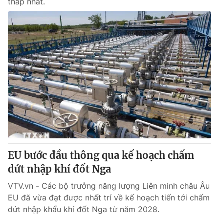
thấp nhất.
EU bước đầu thông qua kế hoạch chấm
dứt nhập khí đốt Nga
VTV.vn - Các bộ trưởng năng lượng Liên minh châu Âu
EU đã vừa đạt được nhất trí về kế hoạch tiến tới chấm
dứt nhập khẩu khí đốt Nga từ năm 2028.