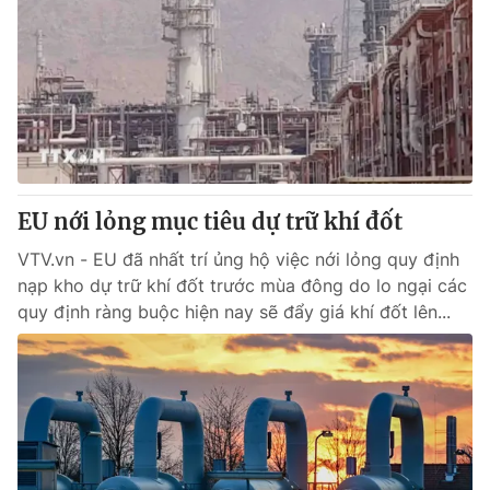
EU nới lỏng mục tiêu dự trữ khí đốt
VTV.vn - EU đã nhất trí ủng hộ việc nới lỏng quy định
nạp kho dự trữ khí đốt trước mùa đông do lo ngại các
quy định ràng buộc hiện nay sẽ đẩy giá khí đốt lên...