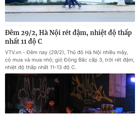
Đêm 29/2, Hà Nội rét đậm, nhiệt độ thấp
nhất 11 độ C
VTV.vn - Đêm nay (29/2), Thủ đô Hà Nội nhiều mây,
có mưa và mưa nhỏ; gió Đông Bắc cấp 3, trời rét đậm,
nhiệt độ thấp nhất 11-13 độ C.
Tin mới
Video
Live
Emagazine
Trang chủ