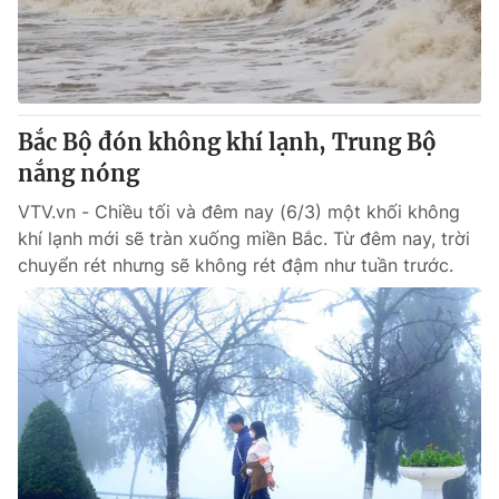
Bắc Bộ đón không khí lạnh, Trung Bộ
nắng nóng
VTV.vn - Chiều tối và đêm nay (6/3) một khối không
khí lạnh mới sẽ tràn xuống miền Bắc. Từ đêm nay, trời
chuyển rét nhưng sẽ không rét đậm như tuần trước.