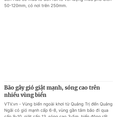
50-120mm, có nơi trên 250mm.
Bão gây gió giật mạnh, sóng cao trên
nhiều vùng biển
VTV.vn - Vùng biển ngoài khơi từ Quảng Trị đến Quảng
Ngãi có gió mạnh cấp 6-8, vùng gần tâm bão đi qua
cấp 9-10, giật cấp 13, sóng cao 3-5m, biển động rất...