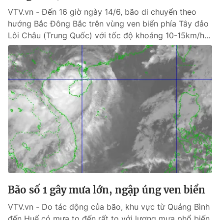
VTV.vn - Đến 16 giờ ngày 14/6, bão di chuyển theo
hướng Bắc Đông Bắc trên vùng ven biển phía Tây đảo
Lôi Châu (Trung Quốc) với tốc độ khoảng 10-15km/h...
Bão số 1 gây mưa lớn, ngập úng ven biển
VTV.vn - Do tác động của bão, khu vực từ Quảng Bình
đến Huế có mưa to đến rất to với lượng mưa phổ biến