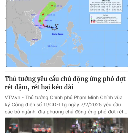
Thủ tướng yêu cầu chủ động ứng phó đợt
rét đậm, rét hại kéo dài
VTV.vn - Thủ tướng Chính phủ Phạm Minh Chính vừa
ký Công điện số 11/CĐ-TTg ngày 7/2/2025 yêu cầu
các bộ ngành, địa phương chủ động ứng phó đợt rét...