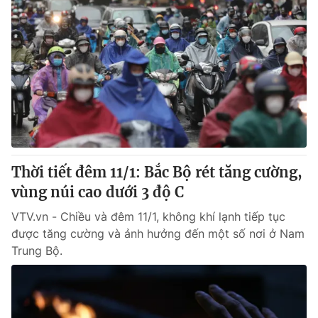
Thời tiết đêm 11/1: Bắc Bộ rét tăng cường,
vùng núi cao dưới 3 độ C
VTV.vn - Chiều và đêm 11/1, không khí lạnh tiếp tục
được tăng cường và ảnh hưởng đến một số nơi ở Nam
Trung Bộ.