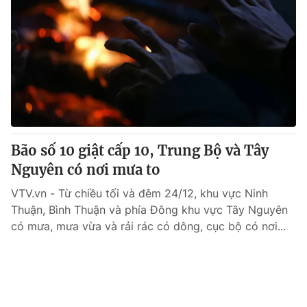
Bão số 10 giật cấp 10, Trung Bộ và Tây
Nguyên có nơi mưa to
VTV.vn - Từ chiều tối và đêm 24/12, khu vực Ninh
Thuận, Bình Thuận và phía Đông khu vực Tây Nguyên
có mưa, mưa vừa và rải rác có dông, cục bộ có nơi...