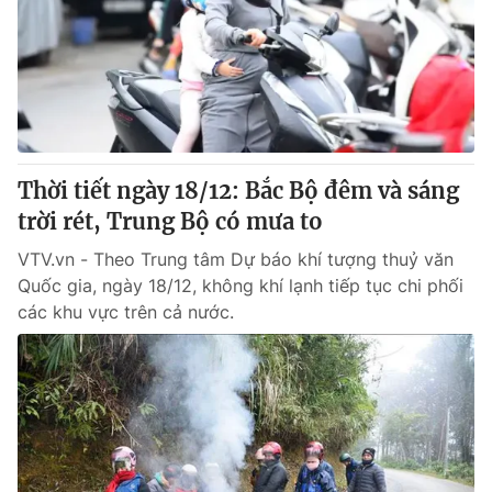
Thời tiết ngày 18/12: Bắc Bộ đêm và sáng
trời rét, Trung Bộ có mưa to
VTV.vn - Theo Trung tâm Dự báo khí tượng thuỷ văn
Quốc gia, ngày 18/12, không khí lạnh tiếp tục chi phối
các khu vực trên cả nước.