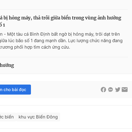
á bị hỏng máy, thả trôi giữa biển trong vùng ảnh hưởng
ố 1
n - Một tàu cá Bình Định bất ngờ bị hỏng máy, trôi dạt trên
giữa lúc bão số 1 đang mạnh dần. Lực lượng chức năng đang
trương phối hợp tìm cách ứng cứu.
i hướng
im cho bài đọc
c biển
khu vực Biển Đông