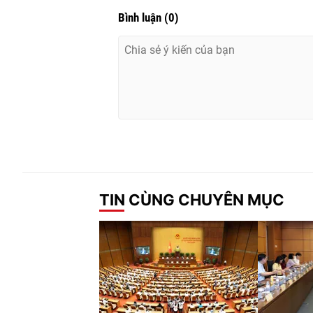
Bình luận
(
0
)
TIN CÙNG CHUYÊN MỤC