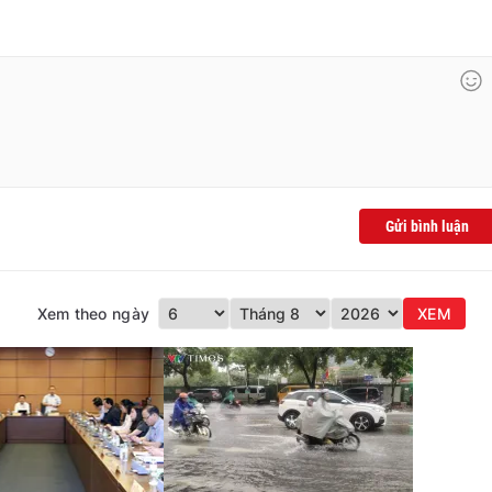
Gửi bình luận
Xem theo ngày
XEM