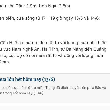
ng (Hòn Dấu: 3,9m, Hòn Ngư: 2,8m)
n biển, cửa sông từ 17 – 19 giờ ngày 13/6 và 14/6.
 đến Huế có mưa to đến rất to với lượng mưa phổ biến
hu vực Nam Nghệ An, Hà Tĩnh, từ Đà Nẵng đến Quảng
o, cục bộ có nơi mưa rất to và dông với lượng mưa
20mm.
ưa lớn hết hôm nay (13/6)
do hoàn lưu bão số 1 ở miền Trung đã dịch chuyển lên phía Bắc và
ễn trong nốt hôm nay (13/6).