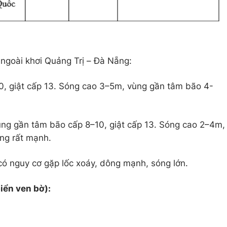
ngoài khơi Quảng Trị – Đà Nẵng:
0, giật cấp 13. Sóng cao 3–5m, vùng gần tâm bão 4-
ùng gần tâm bão cấp 8–10, giật cấp 13. Sóng cao 2–4m,
ộng rất mạnh.
ó nguy cơ gặp lốc xoáy, dông mạnh, sóng lớn.
iển ven bờ):