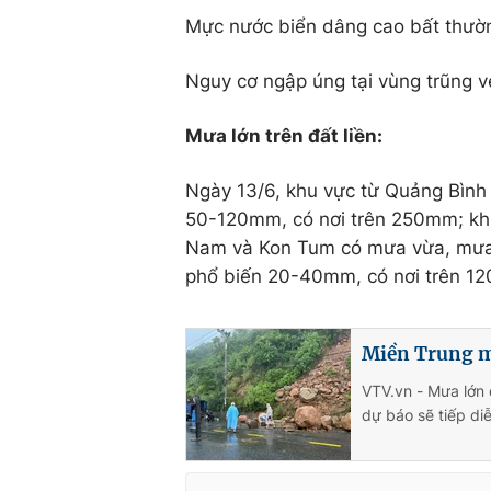
Mực nước biển dâng cao bất thườ
Nguy cơ ngập úng tại vùng trũng ve
Mưa lớn trên đất liền:
Ngày 13/6, khu vực từ Quảng Bình
50-120mm, có nơi trên 250mm; k
Nam và Kon Tum có mưa vừa, mưa t
phổ biến 20-40mm, có nơi trên 1
Miền Trung m
VTV.vn - Mưa lớn 
dự báo sẽ tiếp di