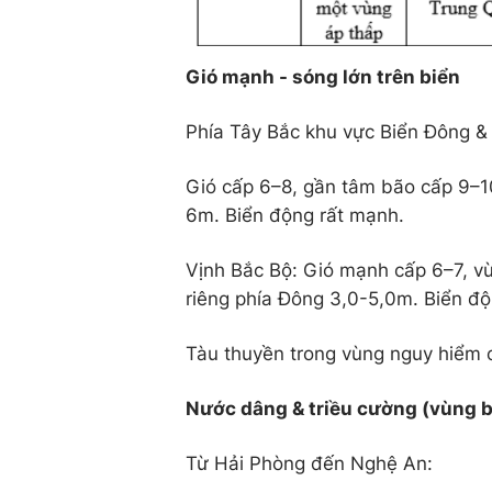
Gió mạnh - sóng lớn trên biển
Phía Tây Bắc khu vực Biển Đông & 
Gió cấp 6–8, gần tâm bão cấp 9–1
6m. Biển động rất mạnh.
Vịnh Bắc Bộ: Gió mạnh cấp 6–7, v
riêng phía Đông 3,0-5,0m. Biển đ
Tàu thuyền trong vùng nguy hiểm c
Nước dâng & triều cường (vùng b
Từ Hải Phòng đến Nghệ An: