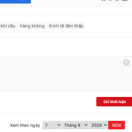
 khí cầu
hàng không
Kinh tế tầm thấp
Gửi bình luận
Xem theo ngày
XEM