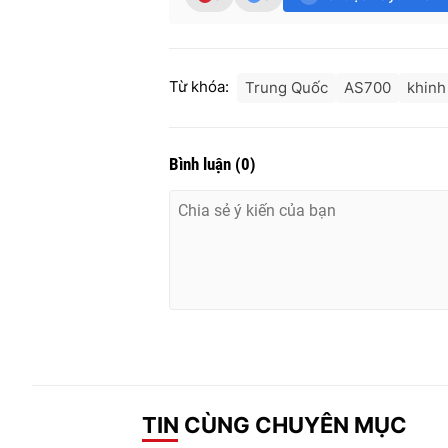
Từ khóa:
Trung Quốc
AS700
khinh
Bình luận
(
0
)
TIN CÙNG CHUYÊN MỤC