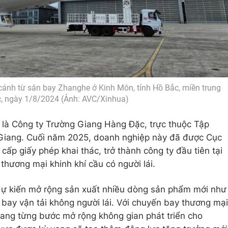
cánh từ sân bay Zhanghe ở Kinh Môn, tỉnh Hồ Bắc, miền trung
, ngày 1/8/2024 (Ảnh: AVC/Xinhua)
là Công ty Trường Giang Hàng Đặc, trực thuộc Tập
Giang. Cuối năm 2025, doanh nghiệp này đã được Cục
p giấy phép khai thác, trở thành công ty đầu tiên tại
thương mại khinh khí cầu có người lái.
 dự kiến mở rộng sản xuất nhiều dòng sản phẩm mới như
bay vận tải không người lái. Với chuyến bay thương mại
ang từng bước mở rộng không gian phát triển cho