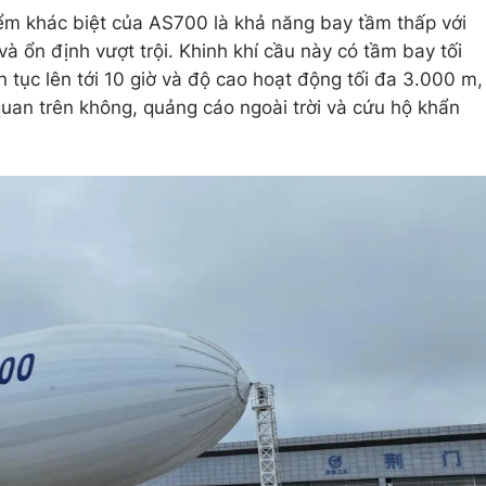
điểm khác biệt của AS700 là khả năng bay tầm thấp với
 ổn định vượt trội. Khinh khí cầu này có tầm bay tối
n tục lên tới 10 giờ và độ cao hoạt động tối đa 3.000 m,
uan trên không, quảng cáo ngoài trời và cứu hộ khẩn