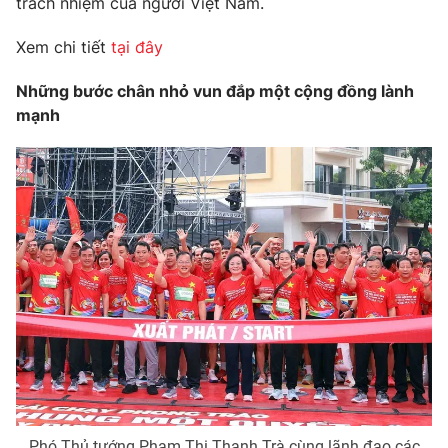
trách nhiệm của người Việt Nam.
Xem chi tiết
tại đây
Những bước chân nhỏ vun đắp một cộng đồng lành
mạnh
Phó Thủ tướng Phạm Thị Thanh Trà cùng lãnh đạo các