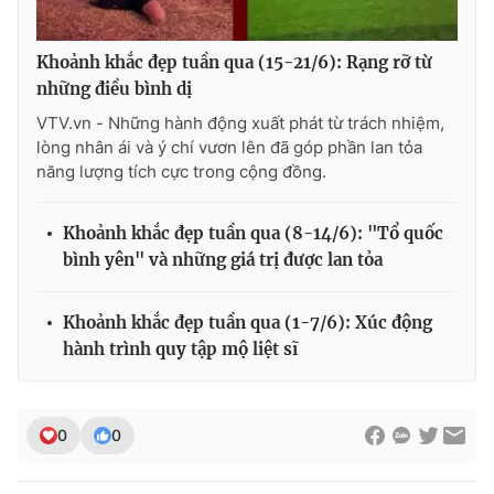
Khoảnh khắc đẹp tuần qua (15-21/6): Rạng rỡ từ
những điều bình dị
VTV.vn - Những hành động xuất phát từ trách nhiệm,
lòng nhân ái và ý chí vươn lên đã góp phần lan tỏa
năng lượng tích cực trong cộng đồng.
Khoảnh khắc đẹp tuần qua (8-14/6): "Tổ quốc
bình yên" và những giá trị được lan tỏa
Khoảnh khắc đẹp tuần qua (1-7/6): Xúc động
hành trình quy tập mộ liệt sĩ
0
0