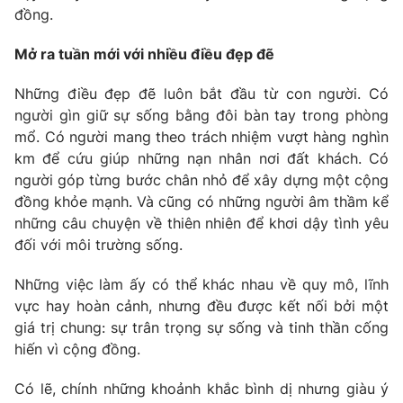
đồng.
Mở ra tuần mới với nhiều điều đẹp đẽ
Những điều đẹp đẽ luôn bắt đầu từ con người. Có
người gìn giữ sự sống bằng đôi bàn tay trong phòng
mổ. Có người mang theo trách nhiệm vượt hàng nghìn
km để cứu giúp những nạn nhân nơi đất khách. Có
người góp từng bước chân nhỏ để xây dựng một cộng
đồng khỏe mạnh. Và cũng có những người âm thầm kể
những câu chuyện về thiên nhiên để khơi dậy tình yêu
đối với môi trường sống.
Những việc làm ấy có thể khác nhau về quy mô, lĩnh
vực hay hoàn cảnh, nhưng đều được kết nối bởi một
giá trị chung: sự trân trọng sự sống và tinh thần cống
hiến vì cộng đồng.
Có lẽ, chính những khoảnh khắc bình dị nhưng giàu ý