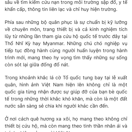
sâu về tìm kiếm cứu nạn trong môi trường sập đổ, y tế
khẩn cấp, thông tin liên lạc và chỉ huy hiện trường.
Phía sau những bộ quân phục là sự chuẩn bị kỹ lưỡng
về chuyên môn, trang thiết bị và cả kinh nghiệm tích
lũy từ những lần tham gia cứu hộ quốc tế trước đây tại
Thổ Nhĩ Kỳ hay Myanmar. Những chú chó nghiệp vụ
tiếp tục đồng hành cùng người huấn luyện trong hành
trình mới, mang theo hy vọng tìm thấy những sự sống
còn sót lại giữa đống đổ nát.
Trong khoảnh khắc lá cờ Tổ quốc tung bay tại lễ xuất
quân, hình ảnh Việt Nam hiện lên không chỉ là một
quốc gia từng nhận được sự giúp đỡ của bạn bè quốc
tế trong những thời khắc khó khăn, mà còn là một đất
nước sẵn sàng sẻ chia khi người khác cần đến.
Ở nơi cách quê hương xa xôi, họ mang theo không chỉ
thiết bị cứu hộ, mà còn mang theo tinh thần nhân ái và