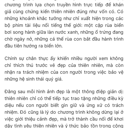
chương trình lựa chọn truyền hình trực tiếp để khán
giả cùng chứng kiến thiên nhiên đúng như vốn có. Có
những khoảnh khắc tưởng như chỉ xuất hiện trong các
bộ phim tài liệu nổi tiếng thế giới: một cặp rùa biển
bơi song hành giữa làn nước xanh, những ổ trứng đang
chờ ngày nở, những cá thể rùa con bắt đầu hành trình
đầu tiên hướng ra biển lớn.
Chính sự chân thực ấy khiến nhiều người xem không
chỉ thích thú trước vẻ đẹp của thiên nhiên, mà còn
nhận ra trách nhiệm của con người trong việc bảo vệ
những hệ sinh thái quý giá.
Đằng sau mỗi hình ảnh đẹp là một thông điệp giản dị:
thiên nhiên chỉ có thể tiếp tục trao tặng những điều kỳ
diệu nếu con người biết gìn giữ và ứng xử có trách
nhiệm. Đó cũng là lý do chương trình không dừng lại ở
việc giới thiệu cảnh đẹp, mà trở thành cầu nối để khơi
dậy tình yêu thiên nhiên và ý thức bảo tồn trong cộng