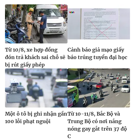
Từ 10/8, xe hợp đồng
Cảnh báo giả mạo giấy
đón trả khách sai chỗ sẽ
báo trúng tuyển đại học
bị rút giấy phép
Một ô tô bị ghi nhận gần
Từ 10-11/8, Bắc Bộ và
100 lỗi phạt nguội
Trung Bộ có nơi nắng
nóng gay gắt trên 37 độ
C