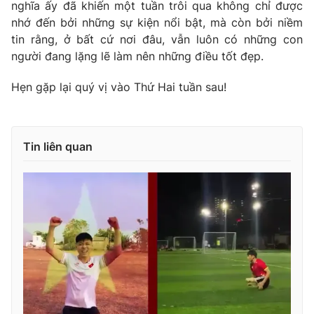
nghĩa ấy đã khiến một tuần trôi qua không chỉ được
nhớ đến bởi những sự kiện nổi bật, mà còn bởi niềm
tin rằng, ở bất cứ nơi đâu, vẫn luôn có những con
người đang lặng lẽ làm nên những điều tốt đẹp.
Hẹn gặp lại quý vị vào Thứ Hai tuần sau!
Tin liên quan