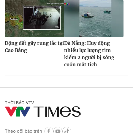
Động đất gây rung lắc tại
Đà Nẵng: Huy động
Cao Bằng
nhiều lực lượng tìm
kiếm 2 người bị sóng
cuốn mất tích
THỜI BÁO VTV
Theo dõi báo trên