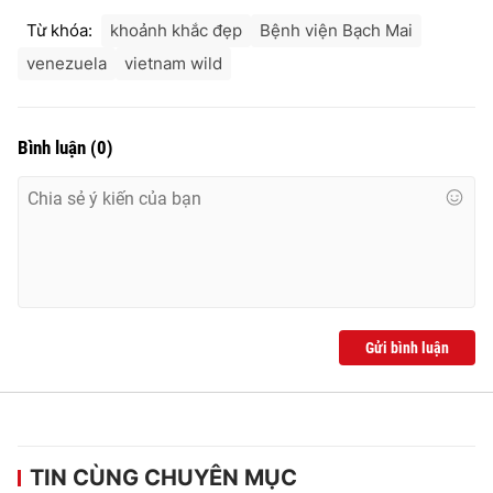
Từ khóa:
khoảnh khắc đẹp
Bệnh viện Bạch Mai
venezuela
vietnam wild
Bình luận
(
0
)
Gửi bình luận
TIN CÙNG CHUYÊN MỤC