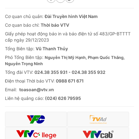
Cơ quan chủ quản:
Đài Truyền hình Việt Nam
Cơ quan báo chí:
Thời báo VTV
Giấy phép hoạt động báo in và báo điện tử số 483/GP-BTTTT
cấp ngày 29/12/2023
Tổng Biên tập:
Vũ Thanh Thủy
Phó Tổng Biên tập:
Nguyễn Thị Mỹ Hạnh, Phạm Quốc Thắng,
Nguyễn Trọng Ninh
Tổng đài VTV:
024.38 355 931 - 024.38 355 932
Ðiện thoại Thời báo VTV:
0988 671 671
Email:
toasoan@vtv.vn
Liên hệ quảng cáo:
(024) 626 79595