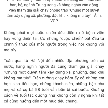
ban, bộ, ngành Trung ương và hàng nghìn vận động
viên tham gia giải chạy phong trào "Chung một quyết
tâm xây dựng xã, phường, đặc khu không ma túy" - Ảnh:
VGP
Không phải mọi cuộc chiến đều diễn ra ở bệnh viện
hay vùng thiên tai. Có những "cuộc chiến" bắt đầu từ
chính ý thức của mỗi người trong việc nói không với
ma túy.
Tuần qua, từ Hà Nội đến nhiều địa phương trên cả
nước, hàng nghìn người đã cùng tham gia giải chạy
"Chung một quyết tâm xây dựng xã, phường, đặc khu
không ma túy". Trên đường chạy hôm ấy có những em
học sinh tiểu học, những thanh niên, những bậc cha
mẹ và cả cụ bà 98 tuổi vẫn bền bỉ sải bước. Khoảng
cách về tuổi tác dường như không còn ý nghĩa khi tất
cả cùng hướng đến một mục tiêu chung.