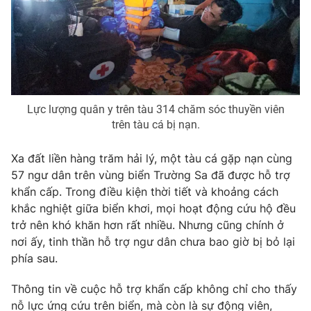
Lực lượng quân y trên tàu 314 chăm sóc thuyền viên
trên tàu cá bị nạn.
Xa đất liền hàng trăm hải lý, một tàu cá gặp nạn cùng
57 ngư dân trên vùng biển Trường Sa đã được hỗ trợ
khẩn cấp. Trong điều kiện thời tiết và khoảng cách
khắc nghiệt giữa biển khơi, mọi hoạt động cứu hộ đều
trở nên khó khăn hơn rất nhiều. Nhưng cũng chính ở
nơi ấy, tinh thần hỗ trợ ngư dân chưa bao giờ bị bỏ lại
phía sau.
Thông tin về cuộc hỗ trợ khẩn cấp không chỉ cho thấy
nỗ lực ứng cứu trên biển, mà còn là sự động viên,