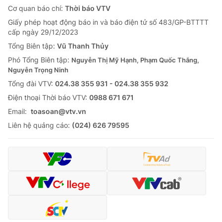
Cơ quan báo chí:
Thời báo VTV
Giấy phép hoạt động báo in và báo điện tử số 483/GP-BTTTT
cấp ngày 29/12/2023
Tổng Biên tập:
Vũ Thanh Thủy
Phó Tổng Biên tập:
Nguyễn Thị Mỹ Hạnh, Phạm Quốc Thắng,
Nguyễn Trọng Ninh
Tổng đài VTV:
024.38 355 931 - 024.38 355 932
Ðiện thoại Thời báo VTV:
0988 671 671
Email:
toasoan@vtv.vn
Liên hệ quảng cáo:
(024) 626 79595