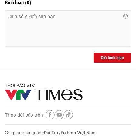
Bình luận
(
0
)
Gửi bình luận
THỜI BÁO VTV
Theo dõi báo trên
Cơ quan chủ quản:
Đài Truyền hình Việt Nam