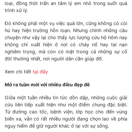
loại, đồng thời trấn an tâm lý em nhỏ trong suốt quá
trình xử lý.
Đó không phải một vụ việc quá lớn, cũng không có còi
hú hay hiện trường hỗn loạn. Nhưng chính những câu
chuyện như vậy lại cho thấy lực lượng cứu hộ hôm nay
không chỉ xuất hiện ở nơi có cháy nổ hay tai nạn
nghiêm trọng, mà còn có mặt trong cả những sự cố
đời thường nhất, nơi người dân cần giúp đỡ.
Xem chi tiết
tại đây
Mở ra tuần mới với nhiều điều đẹp đẽ
Giữa một tuần nhiều tin tức dồn dập, những cuộc giải
cứu liên tiếp xuất hiện như một điểm chung đặc biệt.
Từ đường cao tốc, bệnh viện, lớp học cho đến vùng
biển xa, vẫn có rất nhiều người đang chọn lao về phía
nguy hiểm để giữ người khác ở lại với sự sống.