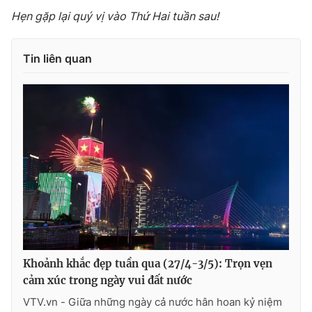
Hẹn gặp lại quý vị vào Thứ Hai tuần sau!
Tin liên quan
Khoảnh khắc đẹp tuần qua (27/4-3/5): Trọn vẹn
cảm xúc trong ngày vui đất nước
VTV.vn - Giữa những ngày cả nước hân hoan kỷ niệm