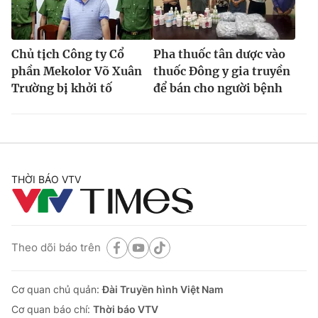
Chủ tịch Công ty Cổ
Pha thuốc tân dược vào
phần Mekolor Võ Xuân
thuốc Đông y gia truyền
Trường bị khởi tố
để bán cho người bệnh
THỜI BÁO VTV
Theo dõi báo trên
Cơ quan chủ quản:
Đài Truyền hình Việt Nam
Cơ quan báo chí:
Thời báo VTV