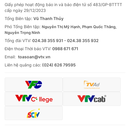
Giấy phép hoạt động báo in và báo điện tử số 483/GP-BTTTT
cấp ngày 29/12/2023
Tổng Biên tập:
Vũ Thanh Thủy
Phó Tổng Biên tập:
Nguyễn Thị Mỹ Hạnh, Phạm Quốc Thắng,
Nguyễn Trọng Ninh
Tổng đài VTV:
024.38 355 931 - 024.38 355 932
Ðiện thoại Thời báo VTV:
0988 671 671
Email:
toasoan@vtv.vn
Liên hệ quảng cáo:
(024) 626 79595