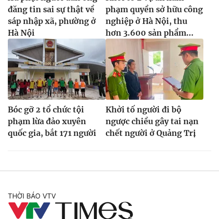
đăng tin sai sự thật về
phạm quyền sở hữu công
sáp nhập xã, phường ở
nghiệp ở Hà Nội, thu
Hà Nội
hơn 3.600 sản phẩm...
Bóc gỡ 2 tổ chức tội
Khởi tố người đi bộ
phạm lừa đảo xuyên
ngược chiều gây tai nạn
quốc gia, bắt 171 người
chết người ở Quảng Trị
THỜI BÁO VTV