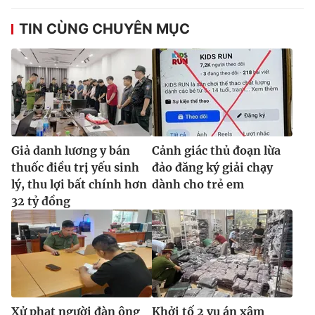
TIN CÙNG CHUYÊN MỤC
Giả danh lương y bán
Cảnh giác thủ đoạn lừa
thuốc điều trị yếu sinh
đảo đăng ký giải chạy
lý, thu lợi bất chính hơn
dành cho trẻ em
32 tỷ đồng
Xử phạt người đàn ông
Khởi tố 2 vụ án xâm