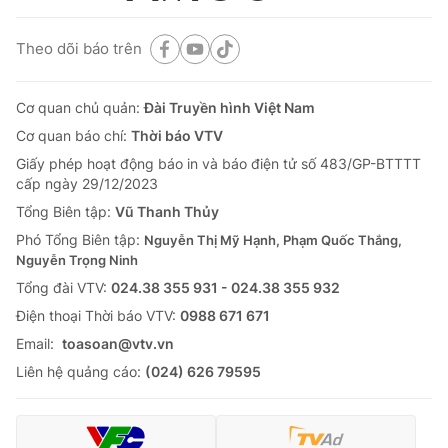
Theo dõi báo trên
Cơ quan chủ quản:
Đài Truyền hình Việt Nam
Cơ quan báo chí:
Thời báo VTV
Giấy phép hoạt động báo in và báo điện tử số 483/GP-BTTTT
cấp ngày 29/12/2023
Tổng Biên tập:
Vũ Thanh Thủy
Phó Tổng Biên tập:
Nguyễn Thị Mỹ Hạnh, Phạm Quốc Thắng,
Nguyễn Trọng Ninh
Tổng đài VTV:
024.38 355 931 - 024.38 355 932
Ðiện thoại Thời báo VTV:
0988 671 671
Email:
toasoan@vtv.vn
Liên hệ quảng cáo:
(024) 626 79595