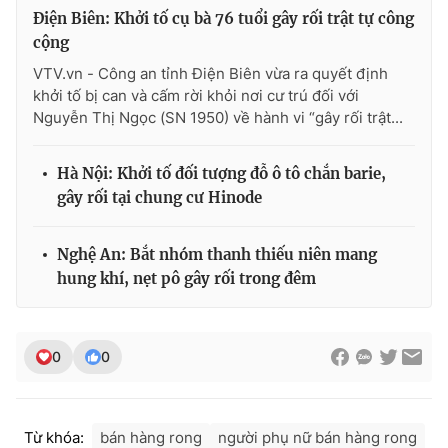
Điện Biên: Khởi tố cụ bà 76 tuổi gây rối trật tự công
cộng
VTV.vn - Công an tỉnh Điện Biên vừa ra quyết định
khởi tố bị can và cấm rời khỏi nơi cư trú đối với
Nguyễn Thị Ngọc (SN 1950) về hành vi “gây rối trật...
Hà Nội: Khởi tố đối tượng đỗ ô tô chắn barie,
gây rối tại chung cư Hinode
Nghệ An: Bắt nhóm thanh thiếu niên mang
hung khí, nẹt pô gây rối trong đêm
0
0
Từ khóa:
bán hàng rong
người phụ nữ bán hàng rong