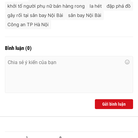
khởi tố người phụ nữ bán hàng rong
la hét
đập phá đồ
gây rối tại sân bay Nội Bài
sân bay Nội Bài
Công an TP Hà Nội
Bình luận
(
0
)
Gửi bình luận