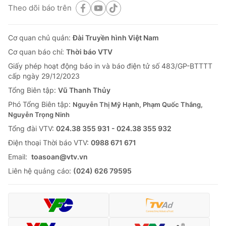
Theo dõi báo trên
Cơ quan chủ quản:
Đài Truyền hình Việt Nam
Cơ quan báo chí:
Thời báo VTV
Giấy phép hoạt động báo in và báo điện tử số 483/GP-BTTTT
cấp ngày 29/12/2023
Tổng Biên tập:
Vũ Thanh Thủy
Phó Tổng Biên tập:
Nguyễn Thị Mỹ Hạnh, Phạm Quốc Thắng,
Nguyễn Trọng Ninh
Tổng đài VTV:
024.38 355 931 - 024.38 355 932
Ðiện thoại Thời báo VTV:
0988 671 671
Email:
toasoan@vtv.vn
Liên hệ quảng cáo:
(024) 626 79595