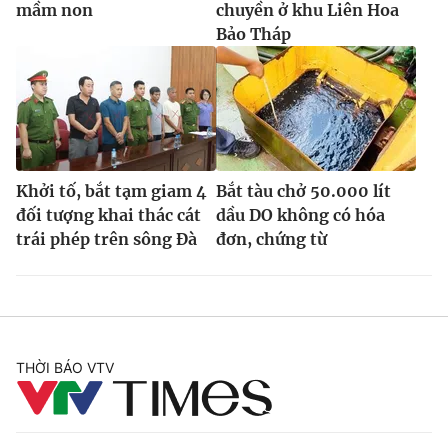
mầm non
chuyền ở khu Liên Hoa
Bảo Tháp
Khởi tố, bắt tạm giam 4
Bắt tàu chở 50.000 lít
đối tượng khai thác cát
dầu DO không có hóa
trái phép trên sông Đà
đơn, chứng từ
THỜI BÁO VTV