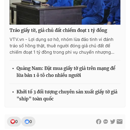
Tráo giấy tờ, giả chủ đất chiếm đoạt 1 tỷ đồng
VTV.vn - Lợi dụng sơ hở, nhóm lừa đảo tinh vi đánh
tráo sổ hồng thật, thuê người đóng giả chủ đất để
chiếm đoạt 1 tỷ đồng trong phi vụ chuyển nhượng...
Quảng Nam: Đặt mua giấy tờ giả trên mạng để
lừa bán 1 ô tô cho nhiều người
Khởi tố 3 đối tượng chuyên sản xuất giấy tờ giả
"ship" toàn quốc
0
0