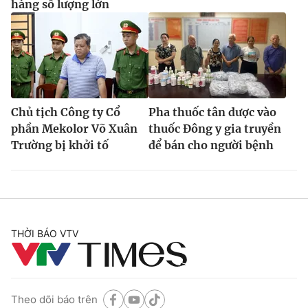
hàng số lượng lớn
Chủ tịch Công ty Cổ
Pha thuốc tân dược vào
phần Mekolor Võ Xuân
thuốc Đông y gia truyền
Trường bị khởi tố
để bán cho người bệnh
THỜI BÁO VTV
Theo dõi báo trên