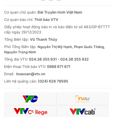
Cơ quan chủ quản:
Đài Truyền hình Việt Nam
Cơ quan báo chí:
Thời báo VTV
Giấy phép hoạt động báo in và báo điện tử số 483/GP-BTTTT
cấp ngày 29/12/2023
Tổng Biên tập:
Vũ Thanh Thủy
Phó Tổng Biên tập:
Nguyễn Thị Mỹ Hạnh, Phạm Quốc Thắng,
Nguyễn Trọng Ninh
Tổng đài VTV:
024.38 355 931 - 024.38 355 932
Ðiện thoại Thời báo VTV:
0988 671 671
Email:
toasoan@vtv.vn
Liên hệ quảng cáo:
(024) 626 79595