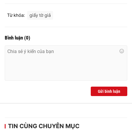
Từ khóa:
giấy tờ giả
Bình luận
(
0
)
Gửi bình luận
TIN CÙNG CHUYÊN MỤC