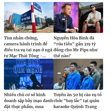
Tìm nhân chứng,
Nguyễn Hòa Bình đã
camera hành trình để
“rửa tiền" gần 319 tỷ
điều tra vụ tai nạn ở ngã
đồng cho Mr Pips như
tư Mạc Thái Tông -...
thế nào?
Nhiều chủ cơ sở kinh
Tuyên án 50 bị cáo vụ tổ
doanh sập bẫy mạo danh
chức "bay lắc" tại quán
đặt thực phẩm, mua
karaoke Quỳnh Trang