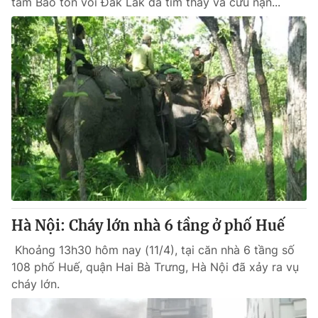
tâm Bảo tồn voi Đăk Lăk đã tìm thấy và cứu nạn...
Hà Nội: Cháy lớn nhà 6 tầng ở phố Huế
Khoảng 13h30 hôm nay (11/4), tại căn nhà 6 tầng số
108 phố Huế, quận Hai Bà Trưng, Hà Nội đã xảy ra vụ
cháy lớn.