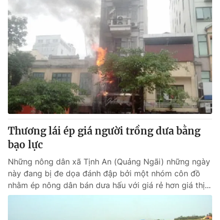
Thương lái ép giá người trồng dưa bằng
bạo lực
Những nông dân xã Tịnh An (Quảng Ngãi) những ngày
này đang bị đe dọa đánh đập bởi một nhóm côn đồ
nhằm ép nông dân bán dưa hấu với giá rẻ hơn giá thị...