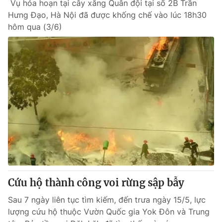
Vụ hỏa hoạn tại cây xăng Quân đội tại số 2B Trần
Hưng Đạo, Hà Nội đã được khống chế vào lúc 18h30
hôm qua (3/6)
Cứu hộ thành công voi rừng sập bẫy
Sau 7 ngày liên tục tìm kiếm, đến trưa ngày 15/5, lực
lượng cứu hộ thuộc Vườn Quốc gia Yok Đôn và Trung