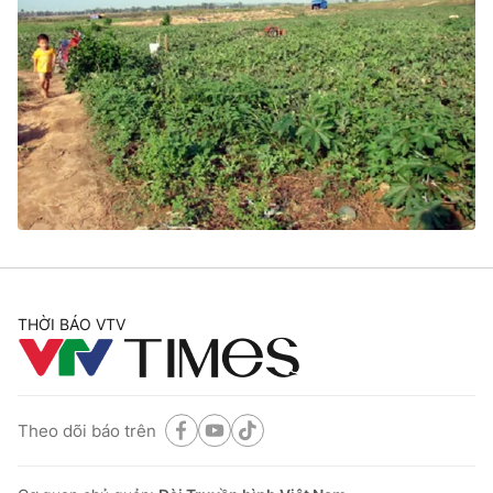
THỜI BÁO VTV
Theo dõi báo trên