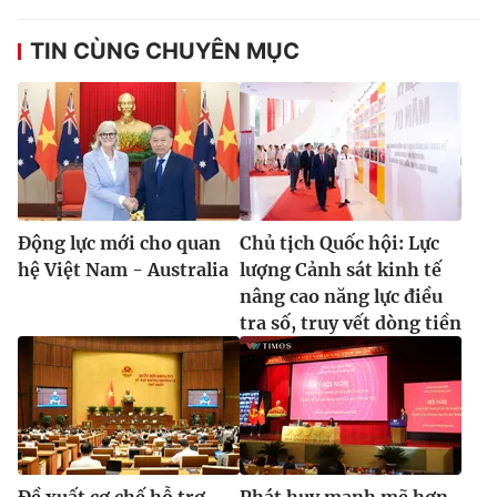
TIN CÙNG CHUYÊN MỤC
Động lực mới cho quan
Chủ tịch Quốc hội: Lực
hệ Việt Nam - Australia
lượng Cảnh sát kinh tế
nâng cao năng lực điều
tra số, truy vết dòng tiền