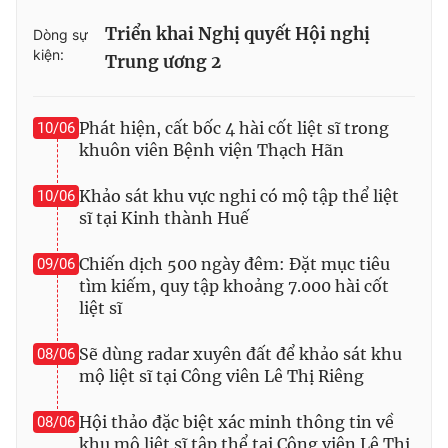
Triển khai Nghị quyết Hội nghị
Dòng sự
kiện:
Trung ương 2
Phát hiện, cất bốc 4 hài cốt liệt sĩ trong
10/06
khuôn viên Bệnh viện Thạch Hãn
Khảo sát khu vực nghi có mộ tập thể liệt
10/06
sĩ tại Kinh thành Huế
Chiến dịch 500 ngày đêm: Đặt mục tiêu
09/06
tìm kiếm, quy tập khoảng 7.000 hài cốt
liệt sĩ
Sẽ dùng radar xuyên đất để khảo sát khu
08/06
mộ liệt sĩ tại Công viên Lê Thị Riêng
Hội thảo đặc biệt xác minh thông tin về
08/06
khu mộ liệt sĩ tập thể tại Công viên Lê Thị