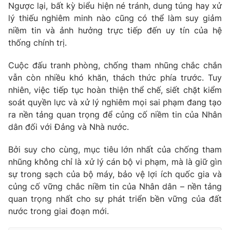
Ngược lại, bất kỳ biểu hiện né tránh, dung túng hay xử
lý thiếu nghiêm minh nào cũng có thể làm suy giảm
niềm tin và ảnh hưởng trực tiếp đến uy tín của hệ
thống chính trị.
Cuộc đấu tranh phòng, chống tham nhũng chắc chắn
vẫn còn nhiều khó khăn, thách thức phía trước. Tuy
nhiên, việc tiếp tục hoàn thiện thể chế, siết chặt kiểm
soát quyền lực và xử lý nghiêm mọi sai phạm đang tạo
ra nền tảng quan trọng để củng cố niềm tin của Nhân
dân đối với Đảng và Nhà nước.
Bởi suy cho cùng, mục tiêu lớn nhất của chống tham
nhũng không chỉ là xử lý cán bộ vi phạm, mà là giữ gìn
sự trong sạch của bộ máy, bảo vệ lợi ích quốc gia và
củng cố vững chắc niềm tin của Nhân dân – nền tảng
quan trọng nhất cho sự phát triển bền vững của đất
nước trong giai đoạn mới.