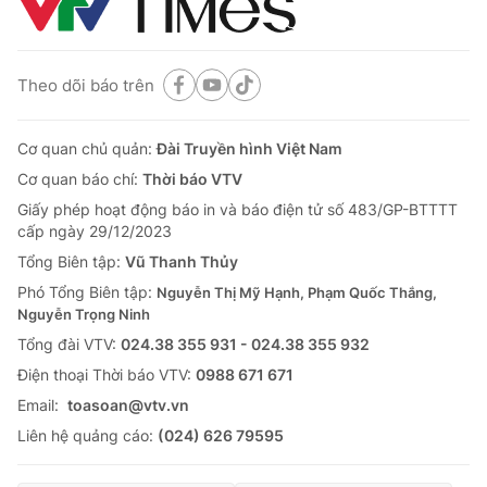
Theo dõi báo trên
Cơ quan chủ quản:
Đài Truyền hình Việt Nam
Cơ quan báo chí:
Thời báo VTV
Giấy phép hoạt động báo in và báo điện tử số 483/GP-BTTTT
cấp ngày 29/12/2023
Tổng Biên tập:
Vũ Thanh Thủy
Phó Tổng Biên tập:
Nguyễn Thị Mỹ Hạnh, Phạm Quốc Thắng,
Nguyễn Trọng Ninh
Tổng đài VTV:
024.38 355 931 - 024.38 355 932
Ðiện thoại Thời báo VTV:
0988 671 671
Email:
toasoan@vtv.vn
Liên hệ quảng cáo:
(024) 626 79595