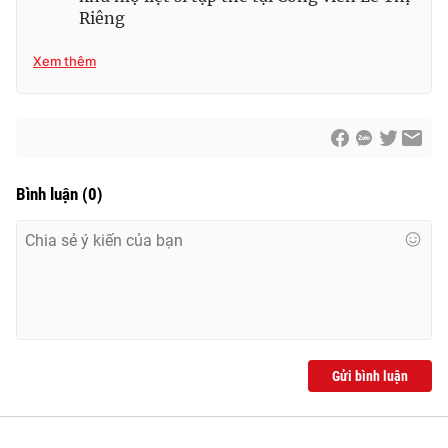
Riêng
Xem thêm
Bình luận
(
0
)
Gửi bình luận