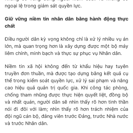
ngoại lệ trong giám sát quyền lực.
Giữ vững niềm tin nhân dân bằng hành động thực
chất
Điều người dân kỳ vọng không chỉ là xử lý nhiều vụ án
lớn, mà quan trọng hơn là xây dựng được một bộ máy
liêm chính, minh bạch và thực sự phục vụ Nhân dân.
Niềm tin xã hội không đến từ khẩu hiệu hay tuyên
truyền đơn thuần, mà được tạo dựng bằng kết quả cụ
thể trong kiểm soát quyền lực, xử lý sai phạm và nâng
cao hiệu quả quản trị quốc gia. Khi công tác phòng,
chống tham nhũng được thực hiện quyết liệt, đồng bộ
và nhất quán, người dân sẽ nhìn thấy rõ hơn tinh thần
nói đi đôi với làm; nhìn thấy rõ hơn trách nhiệm của
đội ngũ cán bộ, đảng viên trước Đảng, trước Nhà nước
và trước Nhân dân.