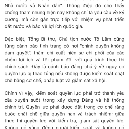
Nhà nước và Nhân dân". Thông điệp đó cho thấy
chống tham nhũng hiện nay không chỉ là yêu cầu về kỷ
cương, mà còn gắn trực tiếp với nhiệm vụ phát triển
đất nước và bảo vệ lợi ích quốc gia.
Đặc biệt, Tổng Bí thư, Chủ tịch nước Tô Lâm cũng
từng cảnh báo tình trạng có nơi "chính quyền không
dám quyết", thậm chí xuất hiện sự chi phối của các
nhóm lợi ích và tội phạm đối với quá trình thực thi
chính sách. Đây là cảnh báo đáng chú ý về nguy cơ
quyền lực bị thao túng nếu không được kiểm soát chặt
chẽ bằng cơ chế, pháp luật và giám sát xã hội.
Chính vì vậy, kiểm soát quyền lực phải trở thành yêu
cầu xuyên suốt trong xây dựng Đảng và hệ thống
chính trị. Quyền lực phải được đặt trong cơ chế ràng
buộc chặt chẽ giữa quyền hạn và trách nhiệm; giữa
thực thi quyền lực với kiểm tra, giám sát quyền lực.
Không có vùng đứng ngoài kiểm soát và không có