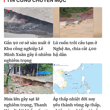
TIN CÙNG CHUYÊN MỤC
Gần 90 cơ sở sản xuất ở
Lũ cuốn trôi cầu tạm ở
Khu công nghiệp Lê
Nghệ An, chia cắt 400
Minh Xuân gây ô nhiễm
hộ dân
nghiêm trọng
Mưa lớn gây sạt lở
Áp thấp nhiệt đới suy
nghiêm trọng, Thanh
yếu thành vùng áp thấp,