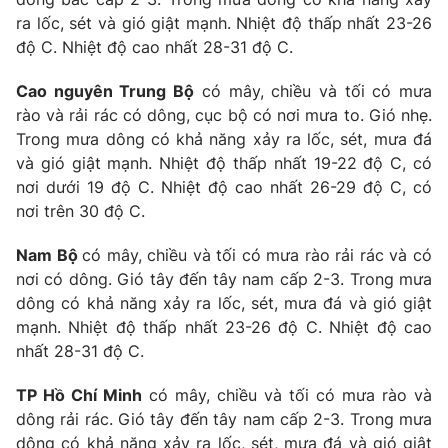
ra lốc, sét và gió giật mạnh. Nhiệt độ thấp nhất 23-26
độ C. Nhiệt độ cao nhất 28-31 độ C.
Cao nguyên Trung Bộ
có mây, chiều và tối có mưa
rào và rải rác có dông, cục bộ có nơi mưa to. Gió nhẹ.
Trong mưa dông có khả năng xảy ra lốc, sét, mưa đá
và gió giật mạnh. Nhiệt độ thấp nhất 19-22 độ C, có
nơi dưới 19 độ C. Nhiệt độ cao nhất 26-29 độ C, có
nơi trên 30 độ C.
Nam Bộ
có mây, chiều và tối có mưa rào rải rác và có
nơi có dông. Gió tây đến tây nam cấp 2-3. Trong mưa
dông có khả năng xảy ra lốc, sét, mưa đá và gió giật
mạnh. Nhiệt độ thấp nhất 23-26 độ C. Nhiệt độ cao
nhất 28-31 độ C.
TP Hồ Chí Minh
có mây, chiều và tối có mưa rào và
dông rải rác. Gió tây đến tây nam cấp 2-3. Trong mưa
dông có khả năng xảy ra lốc, sét, mưa đá và gió giật