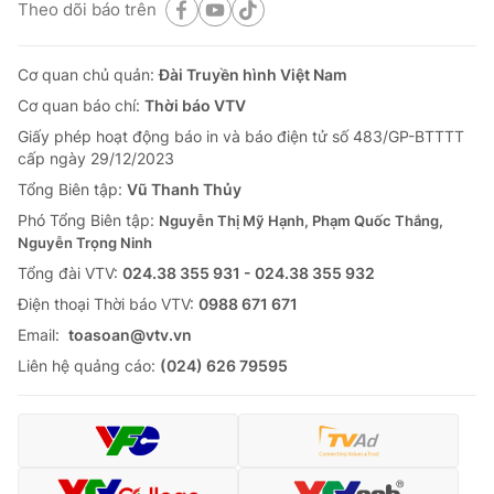
Theo dõi báo trên
Cơ quan chủ quản:
Đài Truyền hình Việt Nam
Cơ quan báo chí:
Thời báo VTV
Giấy phép hoạt động báo in và báo điện tử số 483/GP-BTTTT
cấp ngày 29/12/2023
Tổng Biên tập:
Vũ Thanh Thủy
Phó Tổng Biên tập:
Nguyễn Thị Mỹ Hạnh, Phạm Quốc Thắng,
Nguyễn Trọng Ninh
Tổng đài VTV:
024.38 355 931 - 024.38 355 932
Ðiện thoại Thời báo VTV:
0988 671 671
Email:
toasoan@vtv.vn
Liên hệ quảng cáo:
(024) 626 79595