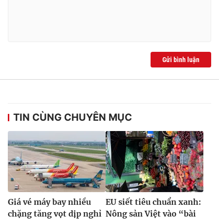
Gửi bình luận
TIN CÙNG CHUYÊN MỤC
Giá vé máy bay nhiều
EU siết tiêu chuẩn xanh:
chặng tăng vọt dịp nghỉ
Nông sản Việt vào “bài