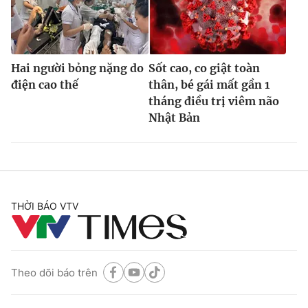
Hai người bỏng nặng do
Sốt cao, co giật toàn
điện cao thế
thân, bé gái mất gần 1
tháng điều trị viêm não
Nhật Bản
THỜI BÁO VTV
Theo dõi báo trên