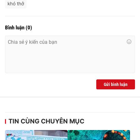
khó thở
Bình luận
(
0
)
Gửi bình luận
TIN CÙNG CHUYÊN MỤC