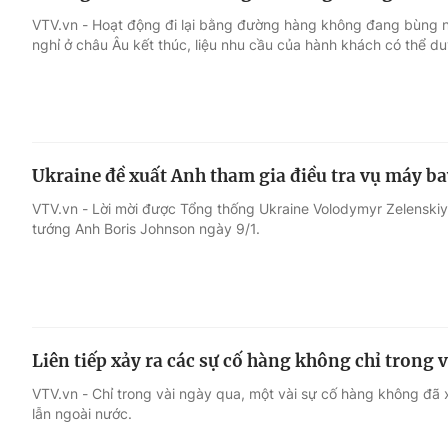
VTV.vn - Hoạt động đi lại bằng đường hàng không đang bùng 
nghỉ ở châu Âu kết thúc, liệu nhu cầu của hành khách có thể du
Ukraine đề xuất Anh tham gia điều tra vụ máy bay
VTV.vn - Lời mời được Tổng thống Ukraine Volodymyr Zelenskiy
tướng Anh Boris Johnson ngày 9/1.
Liên tiếp xảy ra các sự cố hàng không chỉ trong 
VTV.vn - Chỉ trong vài ngày qua, một vài sự cố hàng không đã
lẫn ngoài nước.