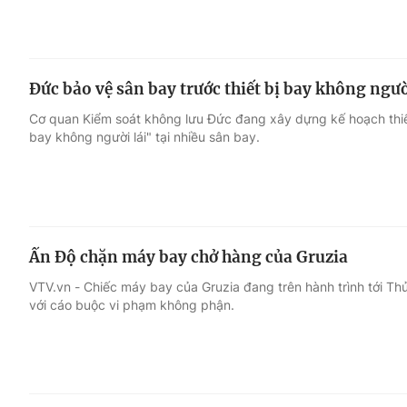
Đức bảo vệ sân bay trước thiết bị bay không ngườ
Cơ quan Kiểm soát không lưu Đức đang xây dựng kế hoạch thiết 
bay không người lái" tại nhiều sân bay.
Ấn Độ chặn máy bay chở hàng của Gruzia
VTV.vn - Chiếc máy bay của Gruzia đang trên hành trình tới T
với cáo buộc vi phạm không phận.