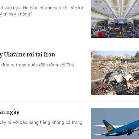
nổ vào mùa Hè này, nhưng sau khi các kỳ
y trì hay không?
 Ukraine rơi tại Iran
 đưa ra trong cuộc điện đàm với Thủ
vài ngày
 xảy ra với các hãng hàng không cả trong