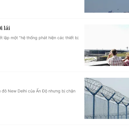
i lái
lập một "hệ thống phát hiện các thiết bị
hủ đô New Delhi của Ấn Độ nhưng bị chặn