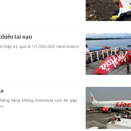
hiều tai nạn
ột thập kỷ qua là 1/1.000.000 hành khách.
ia
 hãng hàng không Indonesia Lion Air gặp
ưu.