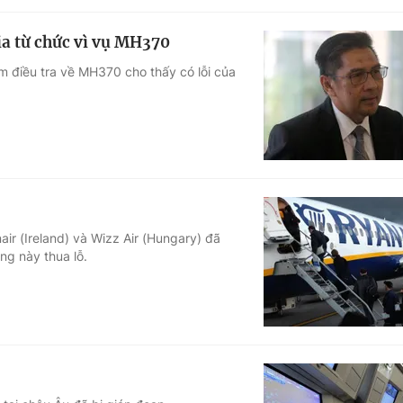
a từ chức vì vụ MH370
 điều tra về MH370 cho thấy có lỗi của
ir (Ireland) và Wizz Air (Hungary) đã
ng này thua lỗ.