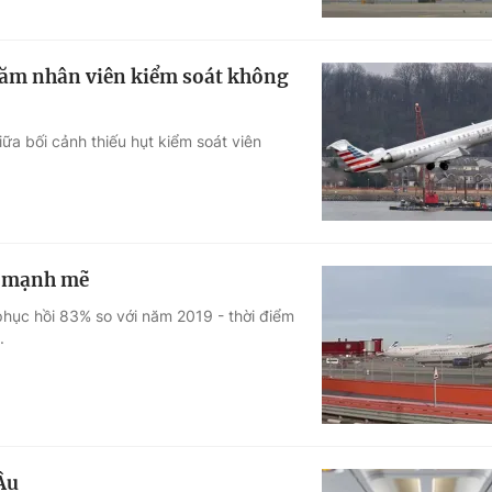
trăm nhân viên kiểm soát không
ữa bối cảnh thiếu hụt kiểm soát viên
i mạnh mẽ
hục hồi 83% so với năm 2019 - thời điểm
.
Âu