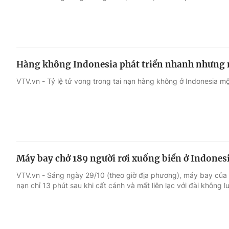
Hàng không Indonesia phát triển nhanh nhưng n
VTV.vn - Tỷ lệ tử vong trong tai nạn hàng không ở Indonesia m
Máy bay chở 189 người rơi xuống biển ở Indones
VTV.vn - Sáng ngày 29/10 (theo giờ địa phương), máy bay của
nạn chỉ 13 phút sau khi cất cánh và mất liên lạc với đài không l