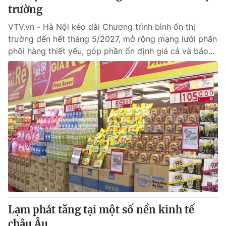
trường
VTV.vn - Hà Nội kéo dài Chương trình bình ổn thị
trường đến hết tháng 5/2027, mở rộng mạng lưới phân
phối hàng thiết yếu, góp phần ổn định giá cả và bảo...
Lạm phát tăng tại một số nền kinh tế
châu Âu