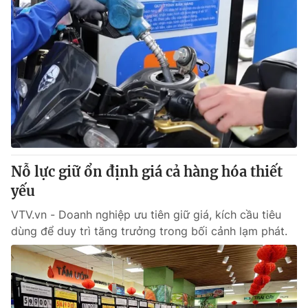
Nỗ lực giữ ổn định giá cả hàng hóa thiết
yếu
VTV.vn - Doanh nghiệp ưu tiên giữ giá, kích cầu tiêu
dùng để duy trì tăng trưởng trong bối cảnh lạm phát.