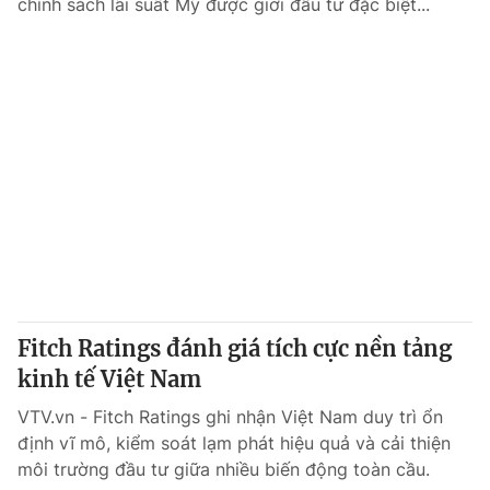
chính sách lãi suất Mỹ được giới đầu tư đặc biệt...
Fitch Ratings đánh giá tích cực nền tảng
kinh tế Việt Nam
VTV.vn - Fitch Ratings ghi nhận Việt Nam duy trì ổn
định vĩ mô, kiểm soát lạm phát hiệu quả và cải thiện
môi trường đầu tư giữa nhiều biến động toàn cầu.