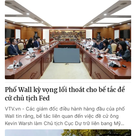
Phố Wall kỳ vọng lối thoát cho bế tắc đề
cử chủ tịch Fed
VTV.vn - Các giám đốc điều hành hàng đầu của phố
Wall tin rằng, bế tắc liên quan đến việc đề cử ông
Kevin Warsh làm Chủ tịch Cục Dự trữ liên bang Mỹ...