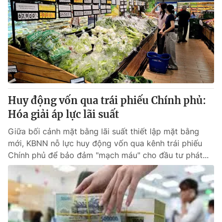
Huy động vốn qua trái phiếu Chính phủ:
Hóa giải áp lực lãi suất
Giữa bối cảnh mặt bằng lãi suất thiết lập mặt bằng
mới, KBNN nỗ lực huy động vốn qua kênh trái phiếu
Chính phủ để bảo đảm "mạch máu" cho đầu tư phát...