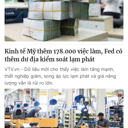
Kinh tế Mỹ thêm 178.000 việc làm, Fed có
thêm dư địa kiểm soát lạm phát
VTV.vn - Dữ liệu mới cho thấy việc làm tăng mạnh,
thất nghiệp giảm, song áp lực lạm phát và giá năng
lượng vẫn là rủi ro lớn.