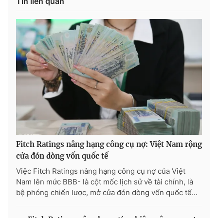
Tin liên quan
Fitch Ratings nâng hạng công cụ nợ: Việt Nam rộng
cửa đón dòng vốn quốc tế
Việc Fitch Ratings nâng hạng công cụ nợ của Việt
Nam lên mức BBB- là cột mốc lịch sử về tài chính, là
bệ phóng chiến lược, mở cửa đón dòng vốn quốc tế...