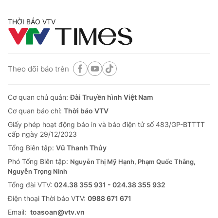
THỜI BÁO VTV
Theo dõi báo trên
Cơ quan chủ quản:
Đài Truyền hình Việt Nam
Cơ quan báo chí:
Thời báo VTV
Giấy phép hoạt động báo in và báo điện tử số 483/GP-BTTTT
cấp ngày 29/12/2023
Tổng Biên tập:
Vũ Thanh Thủy
Phó Tổng Biên tập:
Nguyễn Thị Mỹ Hạnh, Phạm Quốc Thắng,
Nguyễn Trọng Ninh
Tổng đài VTV:
024.38 355 931 - 024.38 355 932
Ðiện thoại Thời báo VTV:
0988 671 671
Email:
toasoan@vtv.vn