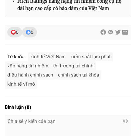
Fitch Ratings nâng hạng tín nhiệm công cụ nợ
dài hạn cao cấp có bảo đảm của Việt Nam
0
0
Từ khóa:
kinh tế Việt Nam
kiểm soát lạm phát
xếp hạng tín nhiệm
thị trường tài chính
điều hành chính sách
chính sách tài khóa
kinh tế vĩ mô
Bình luận
(
0
)