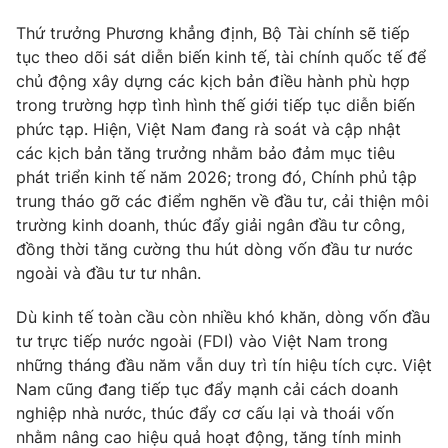
Thứ trưởng Phương khẳng định, Bộ Tài chính sẽ tiếp
tục theo dõi sát diễn biến kinh tế, tài chính quốc tế để
chủ động xây dựng các kịch bản điều hành phù hợp
trong trường hợp tình hình thế giới tiếp tục diễn biến
phức tạp. Hiện, Việt Nam đang rà soát và cập nhật
các kịch bản tăng trưởng nhằm bảo đảm mục tiêu
phát triển kinh tế năm 2026; trong đó, Chính phủ tập
trung tháo gỡ các điểm nghẽn về đầu tư, cải thiện môi
trường kinh doanh, thúc đẩy giải ngân đầu tư công,
đồng thời tăng cường thu hút dòng vốn đầu tư nước
ngoài và đầu tư tư nhân.
Dù kinh tế toàn cầu còn nhiều khó khăn, dòng vốn đầu
tư trực tiếp nước ngoài (FDI) vào Việt Nam trong
những tháng đầu năm vẫn duy trì tín hiệu tích cực. Việt
Nam cũng đang tiếp tục đẩy mạnh cải cách doanh
nghiệp nhà nước, thúc đẩy cơ cấu lại và thoái vốn
nhằm nâng cao hiệu quả hoạt động, tăng tính minh