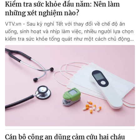
Kiểm tra sức khỏe đầu năm: Nên làm
những xét nghiệm nào?
VTV.vn - Sau kỳ nghỉ Tết với thay đổi về chế độ ăn
uống, sinh hoạt và nhịp làm việc, nhiều người lựa chọn
kiểm tra sức khỏe tổng quát như một cách chủ động...
Cán bộ công an dũng cảm cứu hai cháu