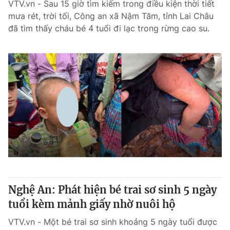
VTV.vn - Sau 15 giờ tìm kiếm trong điều kiện thời tiết
mưa rét, trời tối, Công an xã Nậm Tăm, tỉnh Lai Châu
đã tìm thấy cháu bé 4 tuổi đi lạc trong rừng cao su.
Nghệ An: Phát hiện bé trai sơ sinh 5 ngày
tuổi kèm mảnh giấy nhờ nuôi hộ
VTV.vn - Một bé trai sơ sinh khoảng 5 ngày tuổi được