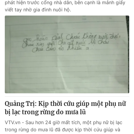
phát hiện trước cổng nhà dân, bên cạnh là mảnh giấy
viết tay nhờ gia đình nuôi hộ.
Quảng Trị: Kịp thời cứu giúp một phụ nữ
bị lạc trong rừng do mưa lũ
VTV.vn - Sau hơn 24 giờ mất tích, một phụ nữ bị lạc
trong rừng do mưa lũ đã được kịp thời cứu giúp và