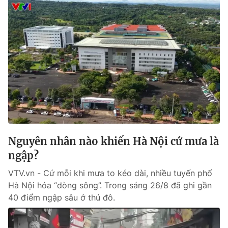
Nguyên nhân nào khiến Hà Nội cứ mưa là
ngập?
VTV.vn - Cứ mỗi khi mưa to kéo dài, nhiều tuyến phố
Hà Nội hóa “dòng sông”. Trong sáng 26/8 đã ghi gần
40 điểm ngập sâu ở thủ đô.