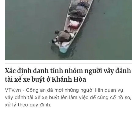
Xác định danh tính nhóm người vây đánh
tài xế xe buýt ở Khánh Hòa
VTV.vn - Công an đã mời những người liên quan vụ
vây đánh tài xế xe buýt lên làm việc để củng cố hồ sơ,
xử lý theo quy định.