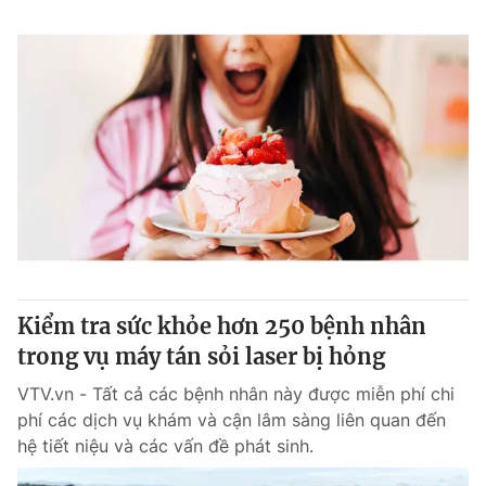
Kiểm tra sức khỏe hơn 250 bệnh nhân
trong vụ máy tán sỏi laser bị hỏng
VTV.vn - Tất cả các bệnh nhân này được miễn phí chi
phí các dịch vụ khám và cận lâm sàng liên quan đến
hệ tiết niệu và các vấn đề phát sinh.