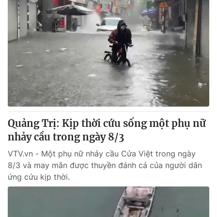
Quảng Trị: Kịp thời cứu sống một phụ nữ
nhảy cầu trong ngày 8/3
VTV.vn - Một phụ nữ nhảy cầu Cửa Việt trong ngày
8/3 và may mắn được thuyền đánh cá của người dân
ứng cứu kịp thời.