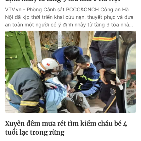
VTV.vn - Phòng Cảnh sát PCCC&CNCH Công an Hà
Nội đã kịp thời triển khai cứu nạn, thuyết phục và đưa
an toàn một người có ý định nhảy từ tầng 9 tòa nhà...
Xuyên đêm mưa rét tìm kiếm cháu bé 4
tuổi lạc trong rừng