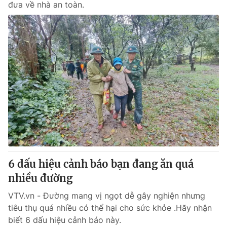
đưa về nhà an toàn.
6 dấu hiệu cảnh báo bạn đang ăn quá
nhiều đường
VTV.vn - Đường mang vị ngọt dễ gây nghiện nhưng
tiêu thụ quá nhiều có thể hại cho sức khỏe .Hãy nhận
biết 6 dấu hiệu cảnh báo này.