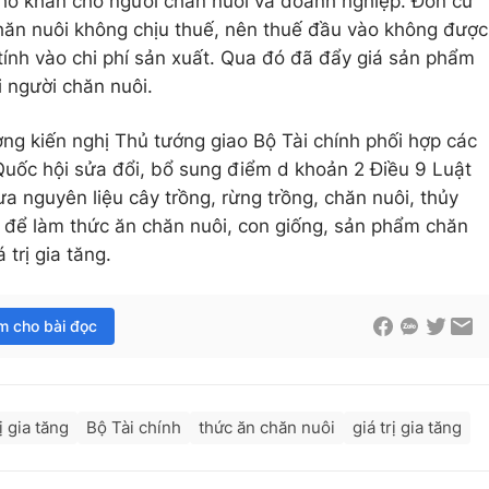
 khó khăn cho người chăn nuôi và doanh nghiệp. Đơn cử
hăn nuôi không chịu thuế, nên thuế đầu vào không được
tính vào chi phí sản xuất. Qua đó đã đẩy giá sản phẩm
i người chăn nuôi.
ng kiến nghị Thủ tướng giao Bộ Tài chính phối hợp các
 Quốc hội sửa đổi, bổ sung điểm d khoản 2 Điều 9 Luật
ưa nguyên liệu cây trồng, rừng trồng, chăn nuôi, thủy
 để làm thức ăn chăn nuôi, con giống, sản phẩm chăn
 trị gia tăng.
im cho bài đọc
ị gia tăng
Bộ Tài chính
thức ăn chăn nuôi
giá trị gia tăng