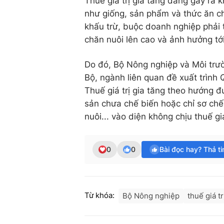
Thuế giá trị gia tăng đang gây ra
như giống, sản phẩm và thức ăn c
khấu trừ, buộc doanh nghiệp phải 
chăn nuôi lên cao và ảnh hưởng tớ
Do đó, Bộ Nông nghiệp và Môi trườ
Bộ, ngành liên quan đề xuất trình
Thuế giá trị gia tăng theo hướng đ
sản chưa chế biến hoặc chỉ sơ chế
nuôi... vào diện không chịu thuế giá
0
0
Bài đọc hay? Thả t
Từ khóa:
Bộ Nông nghiệp
thuế giá tr