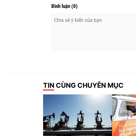
Bình luận
(
0
)
TIN CÙNG CHUYÊN MỤC