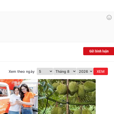
Gửi bình luận
Xem theo ngày
XEM