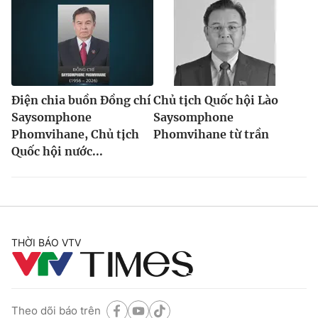
Điện chia buồn Đồng chí
Chủ tịch Quốc hội Lào
Saysomphone
Saysomphone
Phomvihane, Chủ tịch
Phomvihane từ trần
Quốc hội nước...
THỜI BÁO VTV
Theo dõi báo trên