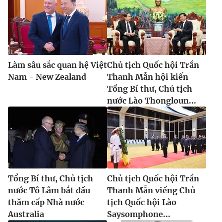
Làm sâu sắc quan hệ Việt
Chủ tịch Quốc hội Trần
Nam - New Zealand
Thanh Mẫn hội kiến
Tổng Bí thư, Chủ tịch
nước Lào Thongloun...
Tổng Bí thư, Chủ tịch
Chủ tịch Quốc hội Trần
nước Tô Lâm bắt đầu
Thanh Mẫn viếng Chủ
thăm cấp Nhà nước
tịch Quốc hội Lào
Australia
Saysomphone...