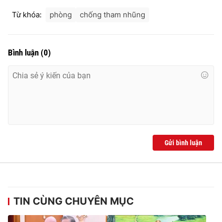
Từ khóa:
phòng
chống tham nhũng
Bình luận
(
0
)
Gửi bình luận
TIN CÙNG CHUYÊN MỤC