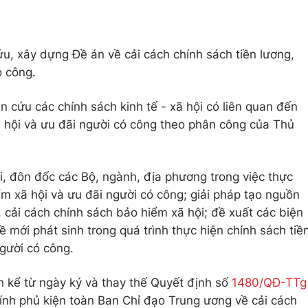
u, xây dựng Đề án về cải cách chính sách tiền lương,
ó công.
n cứu các chính sách kinh tế - xã hội có liên quan đến
ã hội và ưu đãi người có công theo phân công của Thủ
, đôn đốc các Bộ, ngành, địa phương trong việc thực
ểm xã hội và ưu đãi người có công; giải pháp tạo nguồn
, cải cách chính sách bảo hiểm xã hội; đề xuất các biện
ề mới phát sinh trong quá trình thực hiện chính sách tiề
người có công.
nh kể từ ngày ký và thay thế Quyết định số
1480/QĐ-TTg
nh phủ kiện toàn Ban Chỉ đạo Trung ương về cải cách