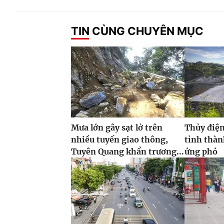
TIN CÙNG CHUYÊN MỤC
Mưa lớn gây sạt lở trên
Thủy điện
nhiều tuyến giao thông,
tỉnh thàn
Tuyên Quang khẩn trương...
ứng phó