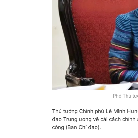
Phó Thủ tư
Thủ tướng Chính phủ Lê Minh Hưng
đạo Trung ương về cải cách chính 
công (Ban Chỉ đạo).