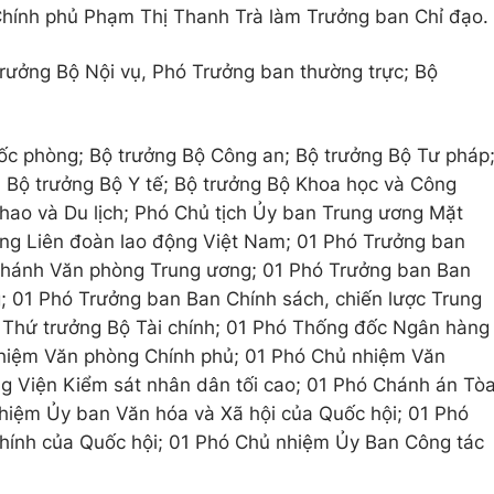
hính phủ Phạm Thị Thanh Trà làm Trưởng ban Chỉ đạo.
rưởng Bộ Nội vụ, Phó Trưởng ban thường trực; Bộ
ốc phòng; Bộ trưởng Bộ Công an; Bộ trưởng Bộ Tư pháp
 Bộ trưởng Bộ Y tế; Bộ trưởng Bộ Khoa học và Công
hao và Du lịch; Phó Chủ tịch Ủy ban Trung ương Mặt
ổng Liên đoàn lao động Việt Nam; 01 Phó Trưởng ban
Chánh Văn phòng Trung ương; 01 Phó Trưởng ban Ban
; 01 Phó Trưởng ban Ban Chính sách, chiến lược Trung
1 Thứ trưởng Bộ Tài chính; 01 Phó Thống đốc Ngân hàng
hiệm Văn phòng Chính phủ; 01 Phó Chủ nhiệm Văn
ng Viện Kiểm sát nhân dân tối cao; 01 Phó Chánh án Tò
nhiệm Ủy ban Văn hóa và Xã hội của Quốc hội; 01 Phó
chính của Quốc hội; 01 Phó Chủ nhiệm Ủy Ban Công tác