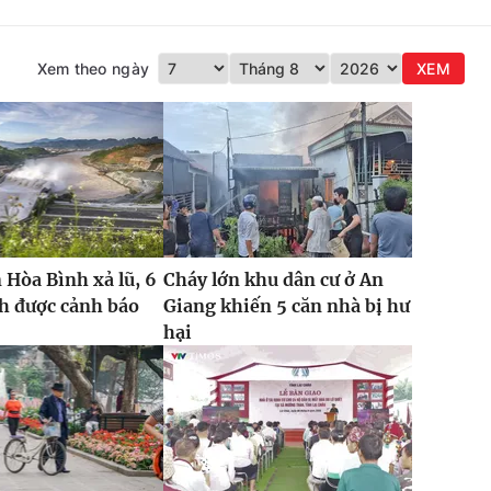
Xem theo ngày
XEM
 Hòa Bình xả lũ, 6
Cháy lớn khu dân cư ở An
h được cảnh báo
Giang khiến 5 căn nhà bị hư
hại