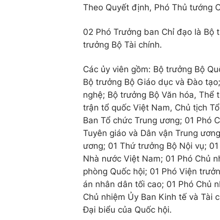
Theo Quyết định, Phó Thủ tướng C
02 Phó Trưởng ban Chỉ đạo là Bộ t
trưởng Bộ Tài chính.
Các ủy viên gồm: Bộ trưởng Bộ Qu
Bộ trưởng Bộ Giáo dục và Đào tạo;
nghệ; Bộ trưởng Bộ Văn hóa, Thể t
trận tổ quốc Việt Nam, Chủ tịch T
Ban Tổ chức Trung ương; 01 Phó 
Tuyên giáo và Dân vận Trung ương
ương; 01 Thứ trưởng Bộ Nội vụ; 0
Nhà nước Việt Nam; 01 Phó Chủ n
phòng Quốc hội; 01 Phó Viện trưở
án nhân dân tối cao; 01 Phó Chủ 
Chủ nhiệm Ủy Ban Kinh tế và Tài 
Đại biểu của Quốc hội.