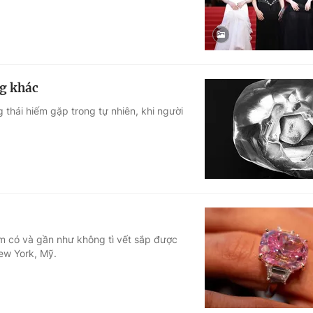
g khác
 thái hiếm gặp trong tự nhiên, khi người
.
m có và gần như không tì vết sắp được
ew York, Mỹ.