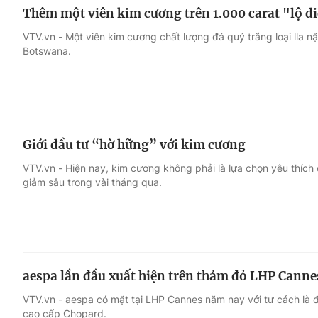
Thêm một viên kim cương trên 1.000 carat "lộ d
VTV.vn - Một viên kim cương chất lượng đá quý trắng loại lla n
Botswana.
Giới đầu tư “hờ hững” với kim cương
VTV.vn - Hiện nay, kim cương không phải là lựa chọn yêu thích 
giảm sâu trong vài tháng qua.
aespa lần đầu xuất hiện trên thảm đỏ LHP Canne
VTV.vn - aespa có mặt tại LHP Cannes năm nay với tư cách là đ
cao cấp Chopard.