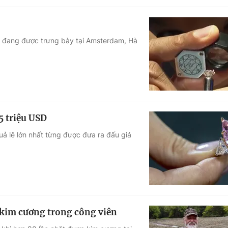
g đang được trưng bày tại Amsterdam, Hà
5 triệu USD
ả lê lớn nhất từng được đưa ra đấu giá
kim cương trong công viên