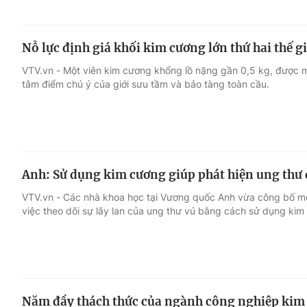
Nỗ lực định giá khối kim cương lớn thứ hai thế gi
VTV.vn - Một viên kim cương khổng lồ nặng gần 0,5 kg, được 
tâm điểm chú ý của giới sưu tầm và bảo tàng toàn cầu.
Anh: Sử dụng kim cương giúp phát hiện ung thư 
VTV.vn - Các nhà khoa học tại Vương quốc Anh vừa công bố m
việc theo dõi sự lây lan của ung thư vú bằng cách sử dụng kim
Năm đầy thách thức của ngành công nghiệp kim