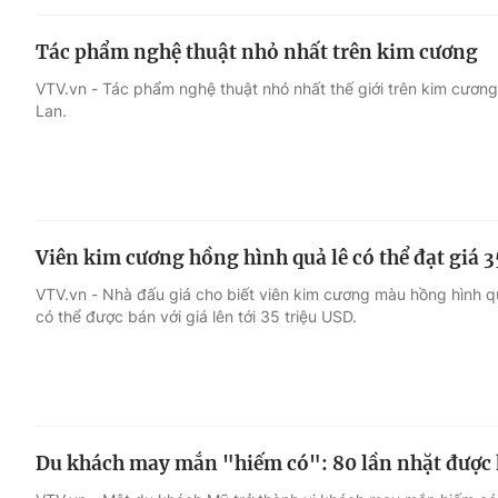
Tác phẩm nghệ thuật nhỏ nhất trên kim cương
VTV.vn - Tác phẩm nghệ thuật nhỏ nhất thế giới trên kim cươn
Lan.
Viên kim cương hồng hình quả lê có thể đạt giá 3
VTV.vn - Nhà đấu giá cho biết viên kim cương màu hồng hình qu
có thể được bán với giá lên tới 35 triệu USD.
Du khách may mắn "hiếm có": 80 lần nhặt được 