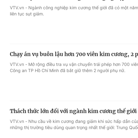
VTV.vn - Ngành công nghiệp kim cương thế giới đã có một năm
liên tục sụt giảm.
Chạy án vụ buôn lậu hơn 700 viên kim cương, 2 p
VTV.vn - Mở rộng điều tra vụ vận chuyển trái phép hơn 700 vi
Công an TP Hồ Chí Minh đã bắt giữ thêm 2 người phụ nữ.
Thách thức lớn đối với ngành kim cương thế giới
VTV.vn - Nhu cầu về kim cương đang giảm khi sức hấp dẫn của 
những thị trường tiêu dùng quan trọng nhất thế giới: Trung Quố