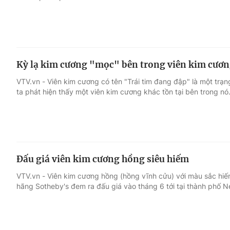
Kỳ lạ kim cương "mọc" bên trong viên kim cươn
VTV.vn - Viên kim cương có tên "Trái tim đang đập" là một trạng
ta phát hiện thấy một viên kim cương khác tồn tại bên trong nó
Đấu giá viên kim cương hồng siêu hiếm
VTV.vn - Viên kim cương hồng (hồng vĩnh cửu) với màu sắc hiế
hãng Sotheby's đem ra đấu giá vào tháng 6 tới tại thành phố N