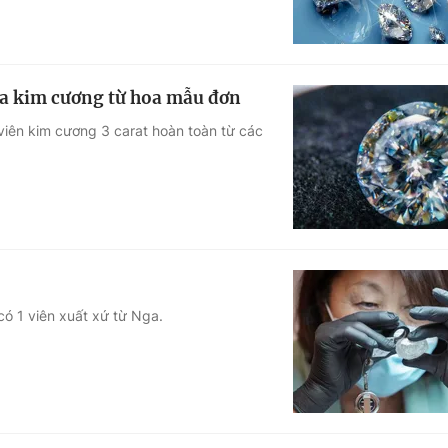
 ra kim cương từ hoa mẫu đơn
viên kim cương 3 carat hoàn toàn từ các
có 1 viên xuất xứ từ Nga.