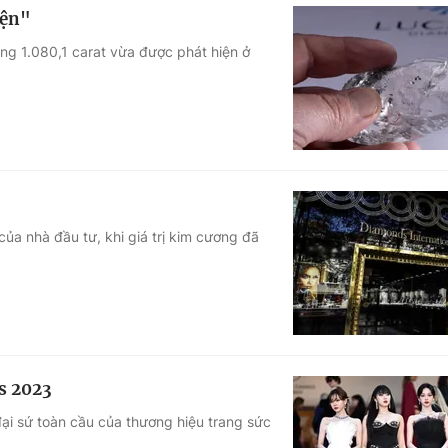
iện"
ặng 1.080,1 carat vừa được phát hiện ở
của nhà đầu tư, khi giá trị kim cương đã
s 2023
ại sứ toàn cầu của thương hiệu trang sức