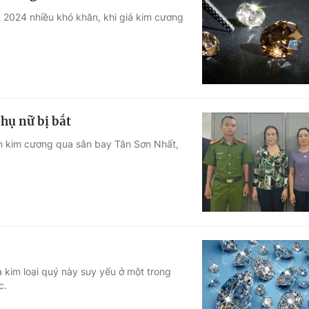
 2024 nhiều khó khăn, khi giá kim cương
hụ nữ bị bắt
ên kim cương qua sân bay Tân Sơn Nhất,
kim loại quý này suy yếu ở một trong
c.