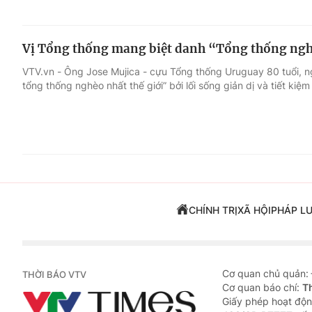
Vị Tổng thống mang biệt danh “Tổng thống nghè
VTV.vn - Ông Jose Mujica - cựu Tổng thống Uruguay 80 tuổi, ng
tổng thống nghèo nhất thế giới” bởi lối sống giản dị và tiết kiệm
CHÍNH TRỊ
XÃ HỘI
PHÁP L
Cơ quan chủ quản:
THỜI BÁO VTV
Cơ quan báo chí:
T
Giấy phép hoạt độn