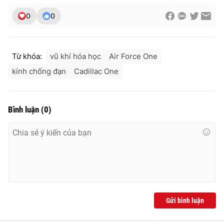
0
0
Từ khóa:
vũ khí hóa học
Air Force One
kính chống đạn
Cadillac One
Bình luận
(
0
)
Gửi bình luận