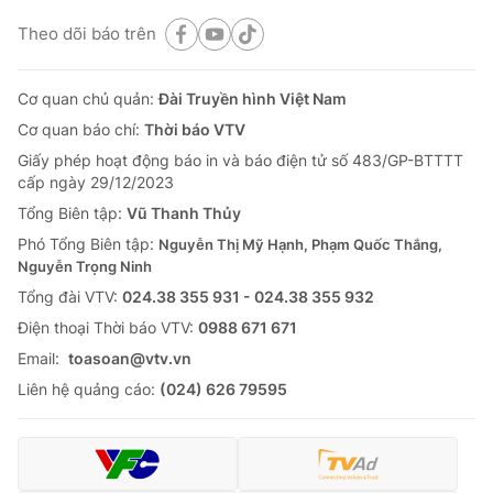
Theo dõi báo trên
Cơ quan chủ quản:
Đài Truyền hình Việt Nam
Cơ quan báo chí:
Thời báo VTV
Giấy phép hoạt động báo in và báo điện tử số 483/GP-BTTTT
cấp ngày 29/12/2023
Tổng Biên tập:
Vũ Thanh Thủy
Phó Tổng Biên tập:
Nguyễn Thị Mỹ Hạnh, Phạm Quốc Thắng,
Nguyễn Trọng Ninh
Tổng đài VTV:
024.38 355 931 - 024.38 355 932
Ðiện thoại Thời báo VTV:
0988 671 671
Email:
toasoan@vtv.vn
Liên hệ quảng cáo:
(024) 626 79595