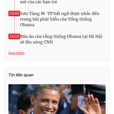
mê của các bạn trẻ
Sơn Tùng M-TP bất ngờ được nhắc đến
25/05
trong bài phát biểu của Tổng thống
Obama
Bữa ăn của tổng thống Obama tại Hà Nội
25/05
sẽ lên sóng CNN
Xem thêm
Tin liên quan