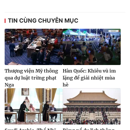
TIN CÙNG CHUYÊN MỤC
Thượng viện Mỹ thông
Hàn Quốc: Khiêu vũ im
qua dự luật trừng phạt
lặng để giải nhiệt mùa
Nga
hè