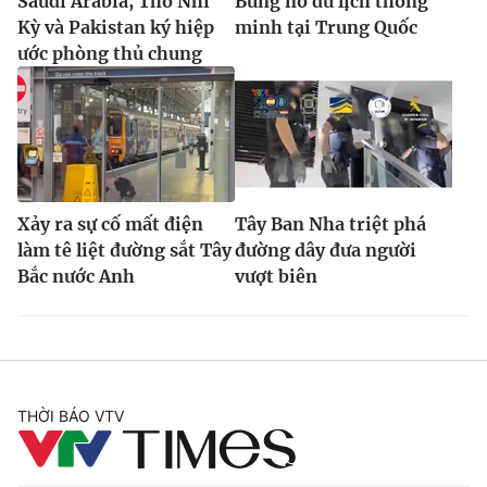
Saudi Arabia, Thổ Nhĩ
Bùng nổ du lịch thông
Kỳ và Pakistan ký hiệp
minh tại Trung Quốc
ước phòng thủ chung
Xảy ra sự cố mất điện
Tây Ban Nha triệt phá
làm tê liệt đường sắt Tây
đường dây đưa người
Bắc nước Anh
vượt biên
THỜI BÁO VTV