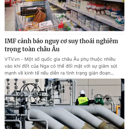
IMF cảnh báo nguy cơ suy thoái nghiêm
trọng toàn châu Âu
VTV.vn - Một số quốc gia châu Âu phụ thuộc nhiều
vào khí đốt của Nga có thể đối mặt với sự giảm sút
mạnh về kinh tế nếu diễn ra tình trạng gián đoạn...