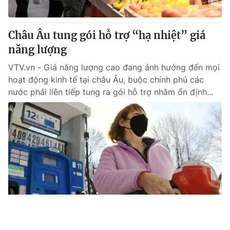
Châu Âu tung gói hỗ trợ “hạ nhiệt” giá
năng lượng
VTV.vn - Giá năng lượng cao đang ảnh hưởng đến mọi
hoạt động kinh tế tại châu Âu, buộc chính phủ các
nước phải liên tiếp tung ra gói hỗ trợ nhằm ổn định...