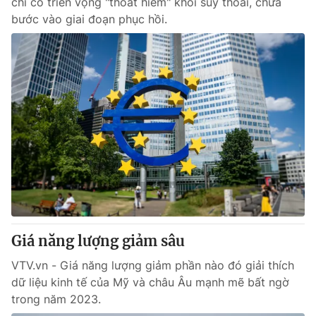
chỉ có triển vọng "thoát hiểm" khỏi suy thoái, chưa
bước vào giai đoạn phục hồi.
Giá năng lượng giảm sâu
VTV.vn - Giá năng lượng giảm phần nào đó giải thích
dữ liệu kinh tế của Mỹ và châu Âu mạnh mẽ bất ngờ
trong năm 2023.