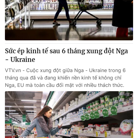
Sức ép kinh tế sau 6 tháng xung đột Nga
- Ukraine
VTV.vn - Cuộc xung đột giữa Nga - Ukraine trong 6
tháng qua đã và đang khiến nền kinh tế không chỉ
Nga, EU mà toàn cầu đối mặt với nhiều thách thức.