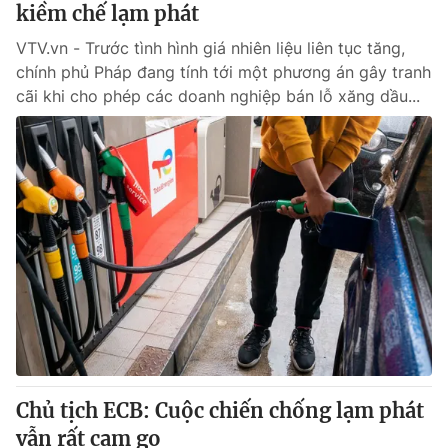
kiềm chế lạm phát
VTV.vn - Trước tình hình giá nhiên liệu liên tục tăng,
chính phủ Pháp đang tính tới một phương án gây tranh
cãi khi cho phép các doanh nghiệp bán lỗ xăng dầu...
Chủ tịch ECB: Cuộc chiến chống lạm phát
vẫn rất cam go