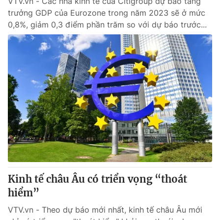
VTV.vn - Các nhà kinh tế của Citigroup dự báo tăng
trưởng GDP của Eurozone trong năm 2023 sẽ ở mức
0,8%, giảm 0,3 điểm phần trăm so với dự báo trước...
Kinh tế châu Âu có triển vọng “thoát
hiểm”
VTV.vn - Theo dự báo mới nhất, kinh tế châu Âu mới