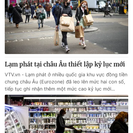
Lạm phát tại châu Âu thiết lập kỷ lục mới
VTV.vn - Lạm phát ở nhiều quốc gia khu vực đồng tiền
chung châu Âu (Eurozone) đã leo lên mức hai con số,
tiếp tục ghi nhận thêm một mức cao kỷ lục mới...