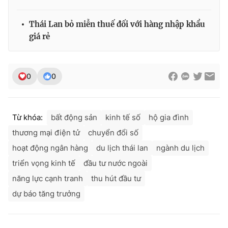
Thái Lan bỏ miễn thuế đối với hàng nhập khẩu
giá rẻ
0
0
Từ khóa:
bất động sản
kinh tế số
hộ gia đình
thương mại điện tử
chuyển đổi số
hoạt động ngân hàng
du lịch thái lan
ngành du lịch
triển vọng kinh tế
đầu tư nước ngoài
năng lực cạnh tranh
thu hút đầu tư
dự báo tăng trưởng