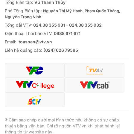
Tổng Biên tập:
Vũ Thanh Thủy
Phó Tổng Biên tập:
Nguyễn Thị Mỹ Hạnh, Phạm Quốc Thắng,
Nguyễn Trọng Ninh
Tổng đài VTV:
024.38 355 931 - 024.38 355 932
Ðiện thoại Thời báo VTV:
0988 671 671
Email:
toasoan@vtv.vn
Liên hệ quảng cáo:
(024) 626 79595
® Cấm sao chép dưới mọi hình thức nếu không có sự chấp
thuận bằng văn bản. Ghi rõ nguồn VTV.vn khi phát hành lại
thông tin từ website này.