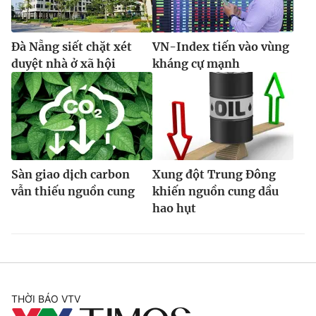
Đà Nẵng siết chặt xét
VN-Index tiến vào vùng
duyệt nhà ở xã hội
kháng cự mạnh
Sàn giao dịch carbon
Xung đột Trung Đông
vẫn thiếu nguồn cung
khiến nguồn cung dầu
hao hụt
THỜI BÁO VTV