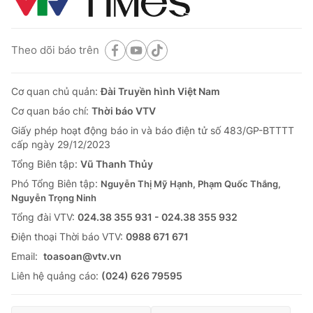
Theo dõi báo trên
Cơ quan chủ quản:
Đài Truyền hình Việt Nam
Cơ quan báo chí:
Thời báo VTV
Giấy phép hoạt động báo in và báo điện tử số 483/GP-BTTTT
cấp ngày 29/12/2023
Tổng Biên tập:
Vũ Thanh Thủy
Phó Tổng Biên tập:
Nguyễn Thị Mỹ Hạnh, Phạm Quốc Thắng,
Nguyễn Trọng Ninh
Tổng đài VTV:
024.38 355 931 - 024.38 355 932
Ðiện thoại Thời báo VTV:
0988 671 671
Email:
toasoan@vtv.vn
Liên hệ quảng cáo:
(024) 626 79595