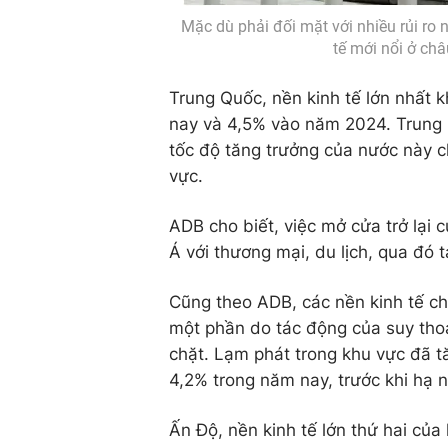
Mặc dù phải đối mặt với nhiều rủi ro 
tế mới nổi ở ch
Trung Quốc, nền kinh tế lớn nhất 
nay và 4,5% vào năm 2024. Trung 
tốc độ tăng trưởng của nước này c
vực.
ADB cho biết, việc mở cửa trở lại
Á với thương mại, du lịch, qua đó t
Cũng theo ADB, các nền kinh tế c
một phần do tác động của suy thoái
chặt. Lạm phát trong khu vực đã t
4,2% trong năm nay, trước khi hạ
Ấn Độ, nền kinh tế lớn thứ hai củ