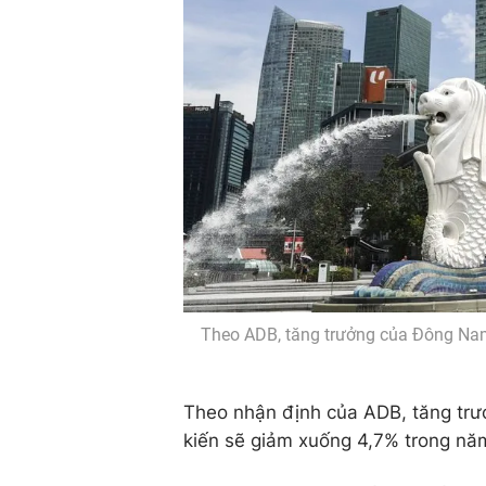
Theo ADB, tăng trưởng của Đông Nam
Theo nhận định của ADB, tăng tr
kiến sẽ giảm xuống 4,7% trong năm