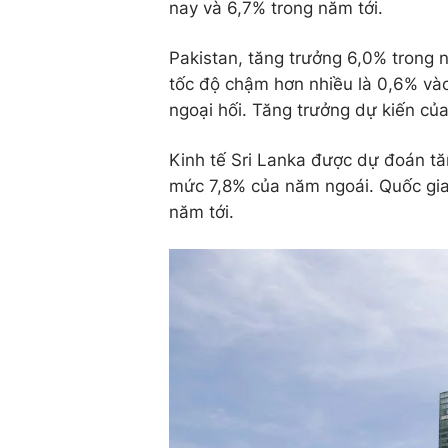
nay và 6,7% trong năm tới.
Pakistan, tăng trưởng 6,0% trong 
tốc độ chậm hơn nhiều là 0,6% và
ngoại hối. Tăng trưởng dự kiến củ
Kinh tế Sri Lanka được dự đoán t
mức 7,8% của năm ngoái. Quốc gia
năm tới.