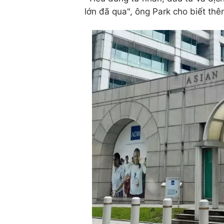
lớn đã qua", ông Park cho biết thê