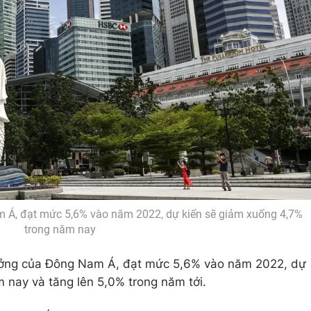
 Á, đạt mức 5,6% vào năm 2022, dự kiến sẽ giảm xuống 4,7%
trong năm nay
ưởng của Đông Nam Á, đạt mức 5,6% vào năm 2022, dự
 nay và tăng lên 5,0% trong năm tới.