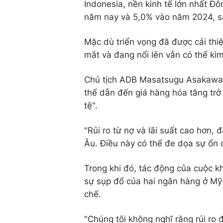
Indonesia, nền kinh tế lớn nhất Đ
năm nay và 5,0% vào năm 2024, s
Mặc dù triển vọng đã được cải thi
mắt và đang nổi lên vẫn có thể kì
Chủ tịch ADB Masatsugu Asakawa c
thể dẫn đến giá hàng hóa tăng trở l
tệ".
"Rủi ro từ nợ và lãi suất cao hơn,
Âu. Điều này có thể đe dọa sự ổn 
Trong khi đó, tác động của cuộc 
sự sụp đổ của hai ngân hàng ở Mỹ
chế.
"Chúng tôi không nghĩ rằng rủi ro đố