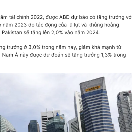
năm tài chính 2022, được ABD dự báo có tăng trưởng vớ
o năm 2023 do tác động của lũ lụt và khủng hoảng
a Pakistan sẽ tăng lên 2,0% vào năm 2024.
ăng trưởng ở 3,0% trong năm nay, giảm khá mạnh từ
 Nam Á này được dự đoán sẽ tăng trưởng 1,3% trong