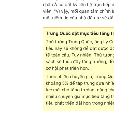
châu Á có bất kỳ liên hệ trực tiếp
viên. "Vì vậy, mối quan tâm chính
mất niềm tin của nhà đầu tư sẽ dẫn
Trung Quốc đặt mục tiêu tăng 
Thủ tướng Trung Quốc, ông Lý Cườ
tiêu này sẽ không dễ đạt được 
tế toàn cầu. Tuy nhiên, Thủ tướ
sách sẽ thúc đẩy tăng trưởng, đồ
cơ hội phát triển hơn.
Theo nhiều chuyên gia, Trung Q
khoảng 5% để tập trung đưa nhiề
lực mới cho tăng trưởng, nâng ch
nhiều chuyên gia mục tiêu tăng 
tiêu phát triển dài hơn trong nhiệ