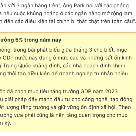
 nào với 3 ngân hàng trên", ông Park nói với các phóng
 là nếu cuộc khủng hoảng ở các ngân hàng mở rộng làm
 đến các điều kiện tài chính bị thắt chặt trên toàn cầu"
trưởng 5% trong năm nay
ng, trong bài phát biểu giữa tháng 3 cho biết, mục
do GDP nước này đang ở mức cao và những bất ổn kinh
ng Trung Quốc khẳng định, các nhà hoạch định chính
ng thời tạo điều kiện để doanh nghiệp tư nhân nhiều
uốc đã chọn mục tiêu tăng trưởng GDP năm 2023
u giải pháp đẩy mạnh đầu tư cho công nghệ, tạo động
ất lượng tăng trưởng và giữ vững ổn định xã hội. Theo
trưởng vừa phải cũng là nền tảng quan trọng cho mục
m kỳ.