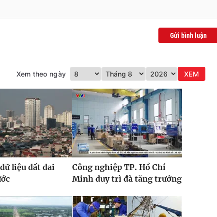
Gửi bình luận
Xem theo ngày
XEM
dữ liệu đất đai
Công nghiệp TP. Hồ Chí
ước
Minh duy trì đà tăng trưởng