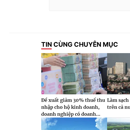
TIN CÙNG CHUYÊN MỤC
Đề xuất giảm 30% thuế thu
Làm sạch 
nhập cho hộ kinh doanh,
trên cả n
doanh nghiệp có doanh...