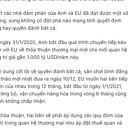
iết các nhà đàm phán của Anh và EU đã đạt được một s
đồng, song không có đột phá nào mang tính quyết định
g hay quyền đánh bắt cá.
 ngày 31/1/2020, Anh bắt đầu quá trình chuyển tiếp kéo
ận với EU về thỏa thuận thương mại mới cho mối quan hệ
 trị giá gần 1.000 tỷ USD/năm này.
i dung cốt lõi về quyền đánh bắt cá, sân chơi bình đẳng
ự thảo mới nhất đưa ra ngày 10/12, EU muốn hai bên tiếp
ển của nhau trong 12 tháng, bắt đầu từ ngày 1/1/2021,
đường bộ, vận chuyển hàng hóa trong vòng 6 tháng cũng
Anh không chấp nhận.
hỏa thuận, hai bên sẽ phải áp dụng các quy định của
) trong quan hệ thương mại như áp đặt thuế quan và