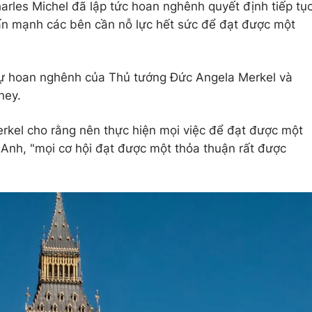
arles Michel đã lập tức hoan nghênh quyết định tiếp tụ
n mạnh các bên cần nỗ lực hết sức để đạt được một
sự hoan nghênh của Thủ tướng Đức Angela Merkel và
ney.
Merkel cho rằng nên thực hiện mọi việc để đạt được một
Anh, "mọi cơ hội đạt được một thỏa thuận rất được