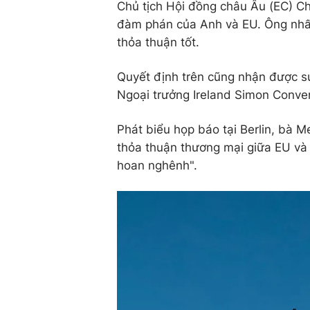
Chủ tịch Hội đồng châu Âu (EC) Ch
đàm phán của Anh và EU. Ông nhấ
thỏa thuận tốt.
Quyết định trên cũng nhận được 
Ngoại trưởng Ireland Simon Conve
Phát biểu họp báo tại Berlin, bà 
thỏa thuận thương mại giữa EU và 
hoan nghênh".