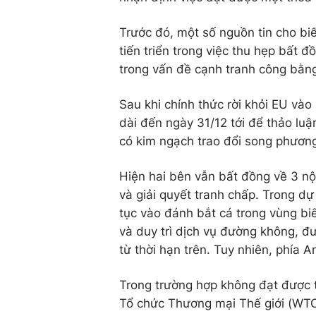
Trước đó, một số nguồn tin cho b
tiến triển trong việc thu hẹp bất 
trong vấn đề cạnh tranh công bằn
Sau khi chính thức rời khỏi EU vào
dài đến ngày 31/12 tới để thảo lu
có kim ngạch trao đổi song phương
Hiện hai bên vẫn bất đồng về 3 nộ
và giải quyết tranh chấp. Trong d
tục vào đánh bắt cá trong vùng bi
và duy trì dịch vụ đường không, 
từ thời hạn trên. Tuy nhiên, phía 
Trong trường hợp không đạt được t
Tổ chức Thương mại Thế giới (WTO