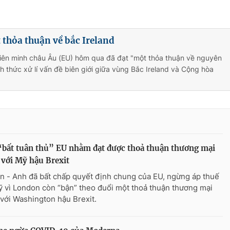
 thỏa thuận về bắc Ireland
Liên minh châu Âu (EU) hôm qua đã đạt "một thỏa thuận về nguyên
ch thức xử lí vấn đề biên giới giữa vùng Bắc Ireland và Cộng hòa
bất tuân thủ” EU nhằm đạt được thoả thuận thương mại
 với Mỹ hậu Brexit
n - Anh đã bất chấp quyết định chung của EU, ngừng áp thuế
ỹ vì London còn “bận” theo đuổi một thoả thuận thương mại
 với Washington hậu Brexit.