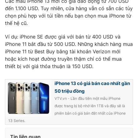
Các mẫu iPhone 13 mới có giá dao động từ 700 USD
đến 1.100 USD. Tuy nhiên, cửa hàng vẫn có sẵn các tùy
chọn phù hợp với túi tiền nếu bạn chọn mua iPhone từ
thế hệ cũ.
Ví dụ: iPhone SE được giá với bán từ 400 USD và
iPhone 11 bắt đầu từ 500 USD. Những khách hàng mua
iPhone 11 từ Best Buy bằng tài khoản Verizon mới
hoặc kích hoạt đường truyền thậm chí có thể mua
thiết bị với giá thỏa thuận là 150 USD.
iPhone 13 có giá bán cao nhất gần
50 triệu đồng
VTV.vn - Lần đầu tiên một mẫu iPhone
được trang bị bộ nhớ lên 1TB và đây sẽ là
phiên bản có giá bán đắt nhất của iPhone
13 Series.
Tin liên quan