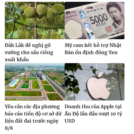
Đắk Lắk đề nghị gỡ
Mỹ cam kết hỗ trợ Nhật
vướng cho sầu riêng
Bản ổn định đồng Yen
xuất khẩu
Yêu cầu các địa phương
Doanh thu của Apple tại
báo cáo tiến độ cơ sở dữ
Ấn Độ lần đầu vượt 10 tỷ
liệu đất đai trước ngày
USD
8/8