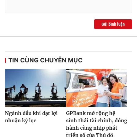
Gửi bình luận
TIN CÙNG CHUYÊN MỤC
Ngành dầu khí đạt lợi
GPBank mở rộng hệ
nhuận kỷ lục
sinh thái tài chính, đồng
hành cùng nhịp phát
triển số của Thủ đô