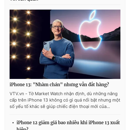
iPhone 13: "Nhàm chán" nhưng vẫn đắt hàng?
VTV.vn - Tờ Market Watch nhận định, dù những nâng
cấp trên iPhone 13 không có gì quá nổi bật nhưng một
số yếu tố khác sẽ giúp chiếc điện thoại mới của...
iPhone 12 giảm giá bao nhiêu khi iPhone 13 xuất
hiện?