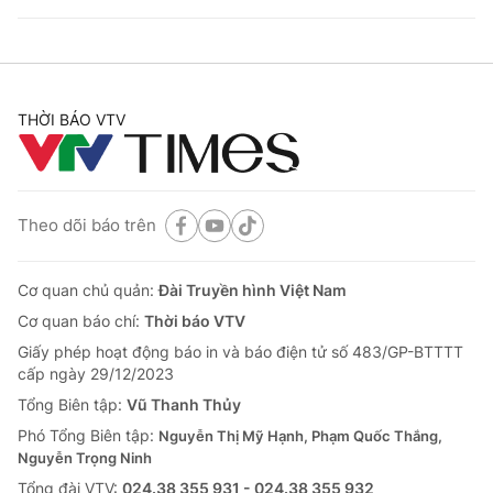
THỜI BÁO VTV
Theo dõi báo trên
Cơ quan chủ quản:
Đài Truyền hình Việt Nam
Cơ quan báo chí:
Thời báo VTV
Giấy phép hoạt động báo in và báo điện tử số 483/GP-BTTTT
cấp ngày 29/12/2023
Tổng Biên tập:
Vũ Thanh Thủy
Phó Tổng Biên tập:
Nguyễn Thị Mỹ Hạnh, Phạm Quốc Thắng,
Nguyễn Trọng Ninh
Tổng đài VTV:
024.38 355 931 - 024.38 355 932