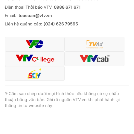
Ðiện thoại Thời báo VTV:
0988 671 671
Email:
toasoan@vtv.vn
Liên hệ quảng cáo:
(024) 626 79595
® Cấm sao chép dưới mọi hình thức nếu không có sự chấp
thuận bằng văn bản. Ghi rõ nguồn VTV.vn khi phát hành lại
thông tin từ website này.