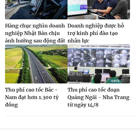
Hàng chục nghìn doanh
Doanh nghiệp được hỗ
nghiệp Nhật Bản chịu
trợ kinh phí đào tạo
ảnh hưởng sau động đất
nhân lực
Thu phí cao tốc Bắc -
Thu phí cao tốc đoạn
Nam đạt hơn 1.300 tỷ
Quảng Ngãi - Nha Trang
đồng
từ ngày 14/8