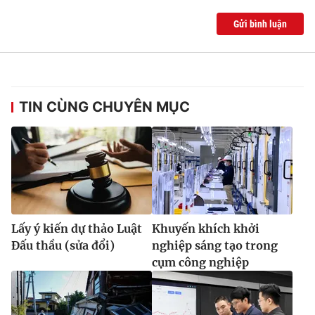
Gửi bình luận
TIN CÙNG CHUYÊN MỤC
Lấy ý kiến dự thảo Luật
Khuyến khích khởi
Đấu thầu (sửa đổi)
nghiệp sáng tạo trong
cụm công nghiệp