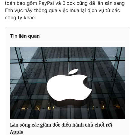
toán bao gồm PayPal và Block cũng đã lấn sân sang
lĩnh vực này thông qua việc mua lại dịch vụ từ các
công ty khác.
Tin liên quan
Làn sóng các giám đốc điều hành chủ chốt rời
Apple