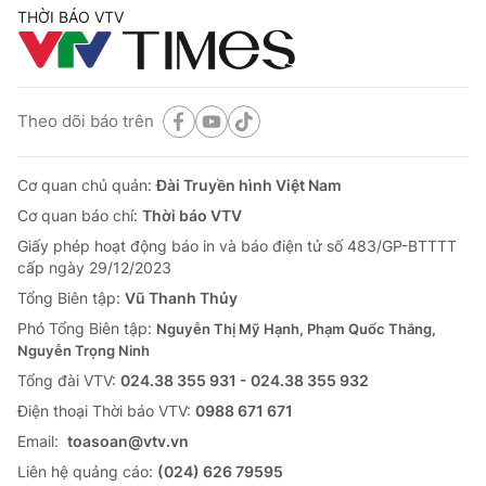
THỜI BÁO VTV
Theo dõi báo trên
Cơ quan chủ quản:
Đài Truyền hình Việt Nam
Cơ quan báo chí:
Thời báo VTV
Giấy phép hoạt động báo in và báo điện tử số 483/GP-BTTTT
cấp ngày 29/12/2023
Tổng Biên tập:
Vũ Thanh Thủy
Phó Tổng Biên tập:
Nguyễn Thị Mỹ Hạnh, Phạm Quốc Thắng,
Nguyễn Trọng Ninh
Tổng đài VTV:
024.38 355 931 - 024.38 355 932
Ðiện thoại Thời báo VTV:
0988 671 671
Email:
toasoan@vtv.vn
Liên hệ quảng cáo:
(024) 626 79595