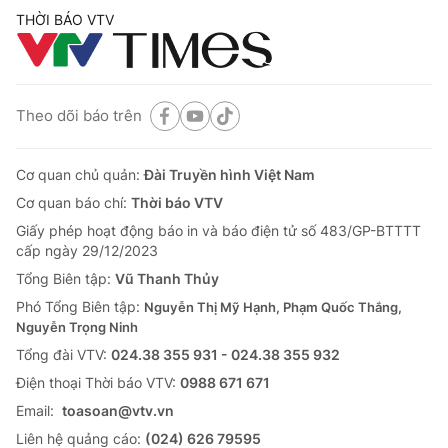
THỜI BÁO VTV
Theo dõi báo trên
Cơ quan chủ quản:
Đài Truyền hình Việt Nam
Cơ quan báo chí:
Thời báo VTV
Giấy phép hoạt động báo in và báo điện tử số 483/GP-BTTTT
cấp ngày 29/12/2023
Tổng Biên tập:
Vũ Thanh Thủy
Phó Tổng Biên tập:
Nguyễn Thị Mỹ Hạnh, Phạm Quốc Thắng,
Nguyễn Trọng Ninh
Tổng đài VTV:
024.38 355 931 - 024.38 355 932
Ðiện thoại Thời báo VTV:
0988 671 671
Email:
toasoan@vtv.vn
Liên hệ quảng cáo:
(024) 626 79595