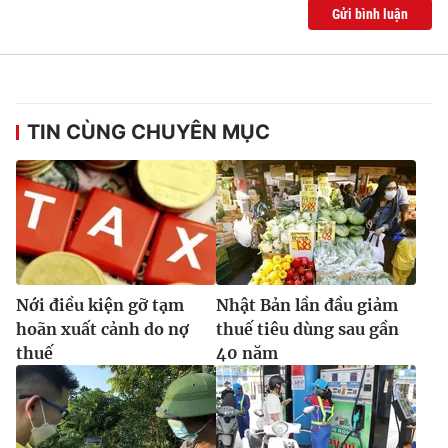
Gửi bình luận
TIN CÙNG CHUYÊN MỤC
Nới điều kiện gỡ tạm
Nhật Bản lần đầu giảm
hoãn xuất cảnh do nợ
thuế tiêu dùng sau gần
thuế
40 năm