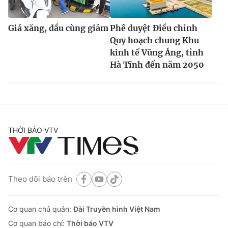
Giá xăng, dầu cùng giảm
Phê duyệt Điều chỉnh
Quy hoạch chung Khu
kinh tế Vũng Áng, tỉnh
Hà Tĩnh đến năm 2050
THỜI BÁO VTV
Theo dõi báo trên
Cơ quan chủ quản:
Đài Truyền hình Việt Nam
Cơ quan báo chí:
Thời báo VTV