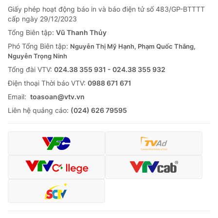
Giấy phép hoạt động báo in và báo điện tử số 483/GP-BTTTT
cấp ngày 29/12/2023
Tổng Biên tập:
Vũ Thanh Thủy
Phó Tổng Biên tập:
Nguyễn Thị Mỹ Hạnh, Phạm Quốc Thắng,
Nguyễn Trọng Ninh
Tổng đài VTV:
024.38 355 931 - 024.38 355 932
Ðiện thoại Thời báo VTV:
0988 671 671
Email:
toasoan@vtv.vn
Liên hệ quảng cáo:
(024) 626 79595