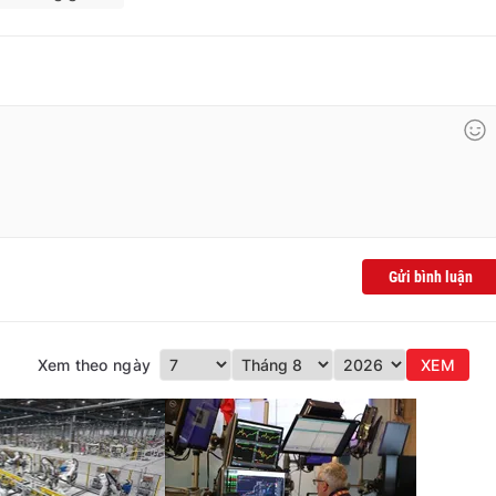
Gửi bình luận
Xem theo ngày
XEM