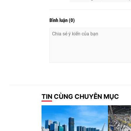
Bình luận
(
0
)
TIN CÙNG CHUYÊN MỤC