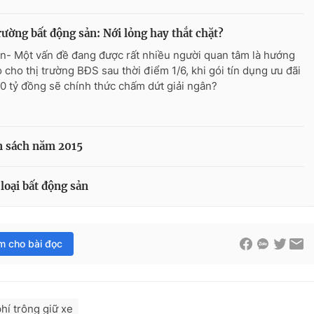
rường bất động sản: Nới lỏng hay thắt chặt?
n- Một vấn đề đang được rất nhiều người quan tâm là hướng
o cho thị trường BĐS sau thời điểm 1/6, khi gói tín dụng ưu đãi
0 tỷ đồng sẽ chính thức chấm dứt giải ngân?
n sách năm 2015
loại bất động sản
im cho bài đọc
hí trông giữ xe