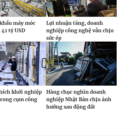
 khẩu máy móc
Lợi nhuận tăng, doanh
t 41 tỷ USD
nghiệp công nghệ vẫn chịu
sức ép
hích khởi nghiệp
Hàng chục nghìn doanh
trong cụm công
nghiệp Nhật Bản chịu ảnh
hưởng sau động đất