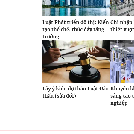
Luật Phát triển đô thị: Kiến
Chi nhập
tạo thể chế, thúc đẩy tăng
thiết vượ
trưởng
Lấy ý kiến dự thảo Luật Đấu
Khuyến k
thầu (sửa đổi)
sáng tạo 
nghiệp