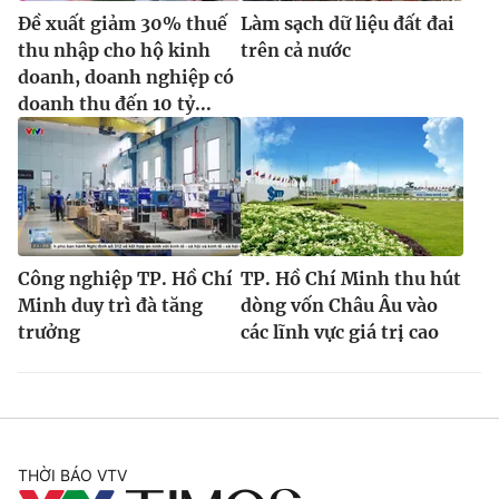
Đề xuất giảm 30% thuế
Làm sạch dữ liệu đất đai
thu nhập cho hộ kinh
trên cả nước
doanh, doanh nghiệp có
doanh thu đến 10 tỷ...
Công nghiệp TP. Hồ Chí
TP. Hồ Chí Minh thu hút
Minh duy trì đà tăng
dòng vốn Châu Âu vào
trưởng
các lĩnh vực giá trị cao
THỜI BÁO VTV