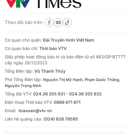
Theo dõi báo trên
Cơ quan chủ quản:
Đài Truyền hình Việt Nam
Cơ quan báo chí:
Thời báo VTV
Giấy phép hoạt động báo in và báo điện tử số 483/GP-BTTTT
cấp ngày 29/12/2023
Tổng Biên tập:
Vũ Thanh Thủy
Phó Tổng Biên tập:
Nguyễn Thị Mỹ Hạnh, Phạm Quốc Thắng,
Nguyễn Trọng Ninh
Tổng đài VTV:
024.38 355 931 - 024.38 355 932
Ðiện thoại Thời báo VTV:
0988 671 671
Email:
toasoan@vtv.vn
Liên hệ quảng cáo:
(024) 626 79595